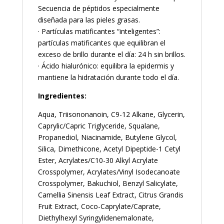
Secuencia de péptidos especialmente
diseñada para las pieles grasas.
· Partículas matificantes “inteligentes”:
partículas matificantes que equilibran el
exceso de brillo durante el día: 24 h sin brillos.
· Ácido hialurónico: equilibra la epidermis y
mantiene la hidratación durante todo el día.
Ingredientes:
Aqua, Triisononanoin, C9-12 Alkane, Glycerin,
Caprylic/Capric Triglyceride, Squalane,
Propanediol, Niacinamide, Butylene Glycol,
Silica, Dimethicone, Acetyl Dipeptide-1 Cetyl
Ester, Acrylates/C10-30 Alkyl Acrylate
Crosspolymer, Acrylates/Vinyl Isodecanoate
Crosspolymer, Bakuchiol, Benzyl Salicylate,
Camellia Sinensis Leaf Extract, Citrus Grandis
Fruit Extract, Coco-Caprylate/Caprate,
Diethylhexyl Syringylidenemalonate,