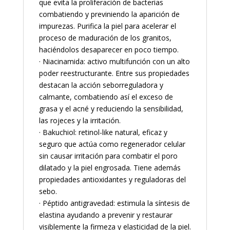
que evita la proliferación de bacterias
combatiendo y previniendo la aparición de
impurezas. Purifica la piel para acelerar el
proceso de maduración de los granitos,
haciéndolos desaparecer en poco tiempo.
· Niacinamida: activo multifunción con un alto
poder reestructurante. Entre sus propiedades
destacan la acción seborreguladora y
calmante, combatiendo así el exceso de
grasa y el acné y reduciendo la sensibilidad,
las rojeces y la irritación.
· Bakuchiol: retinol-like natural, eficaz y
seguro que actúa como regenerador celular
sin causar irritación para combatir el poro
dilatado y la piel engrosada. Tiene además
propiedades antioxidantes y reguladoras del
sebo.
· Péptido antigravedad: estimula la síntesis de
elastina ayudando a prevenir y restaurar
visiblemente la firmeza y elasticidad de la piel.