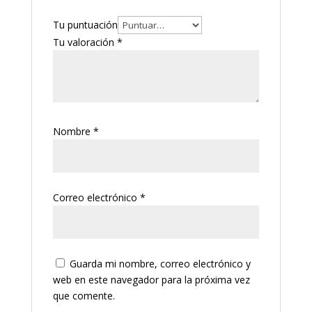
Tu puntuación
Tu valoración
*
Nombre
*
Correo electrónico
*
Guarda mi nombre, correo electrónico y
web en este navegador para la próxima vez
que comente.