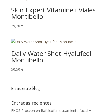
Skin Expert Vitamine+ Viales
Montibello
29,20
€
Daily Water Shot Hyalufeel
Montibello
50,50
€
En nuestro blog
Entradas recientes
FHOS Procyon en Rafelcofer: tratamiento facial y