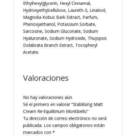
Ethylhexylglycerin, Hexyl Cinnamal,
Hydroxyethylcellulose, Laureth-3, Linalool,
Magnolia Kobus Bark Extract, Parfum,
Phenoxyethanol, Potassium Sorbate,
Sarcosine, Sodium Gluconate, Sodium
Hyaluronate, Sodium Hydroxide, Thujopsis
Dolabrata Branch Extract, Tocopheryl
Acetate.
Valoraciones
No hay valoraciones aún.
Sé el primero en valorar “Stabilising Matt
Cream Re·Equilibrium Montibello”
Tu dirección de correo electrónico no será
publicada.
Los campos obligatorios están
marcados con
*