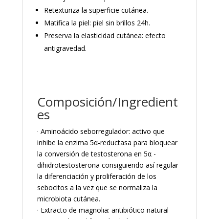
Retexturiza la superficie cutánea.
Matifica la piel: piel sin brillos 24h.
Preserva la elasticidad cutánea: efecto
antigravedad.
Composición/Ingredient
es
· Aminoácido seborregulador: activo que
inhibe la enzima 5α-reductasa para bloquear
la conversión de testosterona en 5α -
dihidrotestosterona consiguiendo así regular
la diferenciación y proliferación de los
sebocitos a la vez que se normaliza la
microbiota cutánea.
· Extracto de magnolia: antibiótico natural