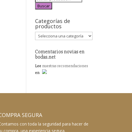
Buscar
Categorías de
productos
Comentarios novias en
bodas.net
Lee
nuestras recomendaciones
en
COMPRA SEGURA
Contamos con toda la seguridad para hacer de
tu compra, una experiencia segura.