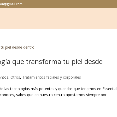
alon@gmail.com
ogía que transforma tu piel desde
entos
,
Otros
,
Tratamientos faciales y corporales
a de las tecnologías más potentes y queridas que tenemos en Essentia
s conoces, sabes que en nuestro centro apostamos siempre por