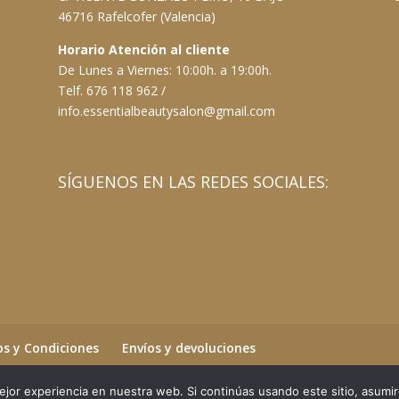
46716 Rafelcofer (Valencia)
Horario Atención al cliente
De Lunes a Viernes: 10:00h. a 19:00h.
Telf. 676 118 962 /
info.essentialbeautysalon@gmail.com
SÍGUENOS EN LAS REDES SOCIALES:
s y Condiciones
Envíos y devoluciones
jor experiencia en nuestra web. Si continúas usando este sitio, asumi