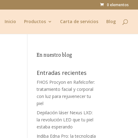
0 elementos
Inicio
Productos
Carta de servicios
Blog
En nuestro blog
Entradas recientes
FHOS Procyon en Rafelcofer:
tratamiento facial y corporal
con luz para rejuvenecer tu
piel
l
Depilación láser Nexus LXD:
la revolución LED que tu piel
estaba esperando
Indiba Edna Pro: la tecnología