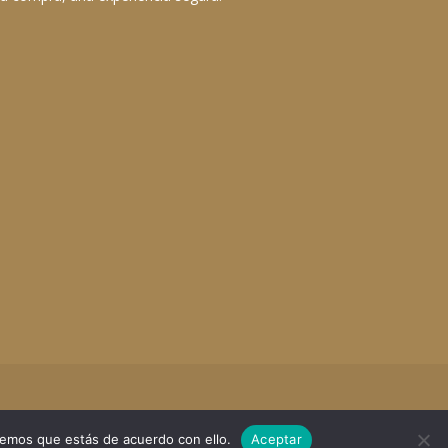
remos que estás de acuerdo con ello.
Aceptar