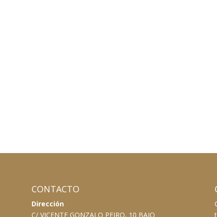
CONTACTO
Dirección
C/ VICENTE GONZALO PEIRO, 10 BAJO