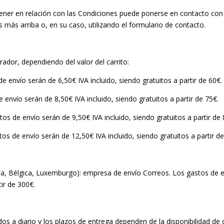
tener en relación con las Condiciones puede ponerse en contacto con
os más arriba o, en su caso, utilizando el formulario de contacto.
ador, dependiendo del valor del carrito:
 envío serán de 6,50€ IVA incluido, siendo gratuitos a partir de 60€.
envío serán de 8,50€ IVA incluido, siendo gratuitos a partir de 75€.
os de envío serán de 9,50€ IVA incluido, siendo gratuitos a partir de 
os de envío serán de 12,50€ IVA incluido, siendo gratuitos a partir d
anda, Bélgica, Luxemburgo): empresa de envío Correos. Los gastos de 
tir de 300€.
os a diario y los plazos de entrega dependen de la disponibilidad de