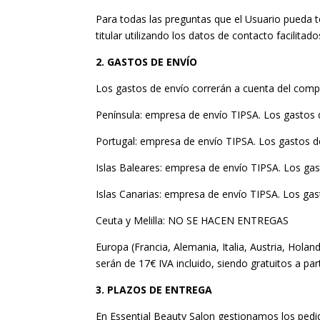
Para todas las preguntas que el Usuario pueda 
titular utilizando los datos de contacto facilitad
2. GASTOS DE ENVÍO
Los gastos de envío correrán a cuenta del compr
Península: empresa de envío TIPSA. Los gastos de
Portugal: empresa de envío TIPSA. Los gastos de 
Islas Baleares: empresa de envío TIPSA. Los gast
Islas Canarias: empresa de envío TIPSA. Los gast
Ceuta y Melilla: NO SE HACEN ENTREGAS
Europa (Francia, Alemania, Italia, Austria, Hol
serán de 17€ IVA incluido, siendo gratuitos a par
3. PLAZOS DE ENTREGA
En Essential Beauty Salon gestionamos los pedid