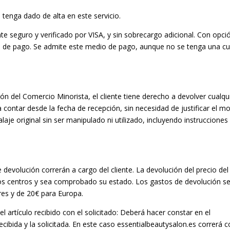
tenga dado de alta en este servicio.
 seguro y verificado por VISA, y sin sobrecargo adicional. Con opci
s de pago. Se admite este medio de pago, aunque no se tenga una c
ión del Comercio Minorista, el cliente tiene derecho a devolver cualqu
 contar desde la fecha de recepción, sin necesidad de justificar el mo
je original sin ser manipulado ni utilizado, incluyendo instrucciones
devolución correrán a cargo del cliente. La devolución del precio del
tros centros y sea comprobado su estado. Los gastos de devolución s
res y de 20€ para Europa.
l artículo recibido con el solicitado: Deberá hacer constar en el
recibida y la solicitada. En este caso essentialbeautysalon.es correrá 