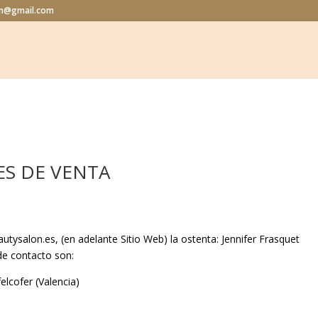
lon@gmail.com
S DE VENTA
autysalon.es
, (en adelante Sitio Web) la ostenta:
Jennifer Frasquet
de contacto son:
elcofer (Valencia)