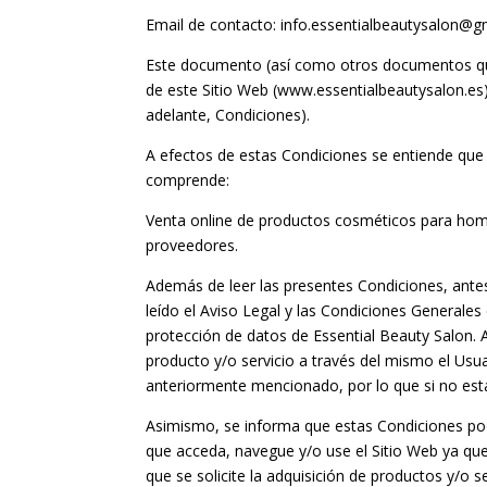
Email de contacto:
info.essentialbeautysalon@g
Este documento (así como otros documentos que 
de este Sitio Web (
www.essentialbeautysalon.es
adelante, Condiciones).
A efectos de estas Condiciones se entiende que 
comprende:
Venta online de productos cosméticos para hom
proveedores.
Además de leer las presentes Condiciones, ante
leído el Aviso Legal y las Condiciones Generales d
protección de datos de
Essential Beauty Salon
. 
producto y/o servicio a través del mismo el Usu
anteriormente mencionado, por lo que si no está
Asimismo, se informa que estas Condiciones pod
que acceda, navegue y/o use el Sitio Web ya qu
que se solicite la adquisición de productos y/o se