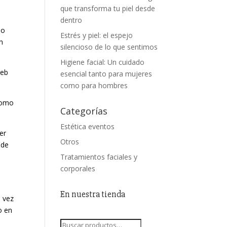
que transforma tu piel desde
dentro
so
Estrés y piel: el espejo
n
silencioso de lo que sentimos
Higiene facial: Un cuidado
Web
esencial tanto para mujeres
como para hombres
como
Categorías
Estética eventos
er
Otros
 de
Tratamientos faciales y
corporales
En nuestra tienda
a vez
o en