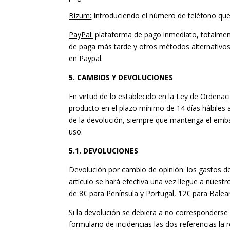
Bizum:
Introduciendo el número de teléfono que 
PayPal:
plataforma de pago inmediato, totalmente
de paga más tarde y otros métodos alternativo
en Paypal.
5. CAMBIOS Y DEVOLUCIONES
En virtud de lo establecido en la Ley de Ordenac
producto en el plazo mínimo de 14 días hábiles a
de la devolución, siempre que mantenga el embala
uso.
5.1. DEVOLUCIONES
Devolución por cambio de opinión: los gastos de 
artículo se hará efectiva una vez llegue a nues
de 8€ para Península y Portugal, 12€ para Balea
Si la devolución se debiera a no corresponderse e
formulario de incidencias las dos referencias la 