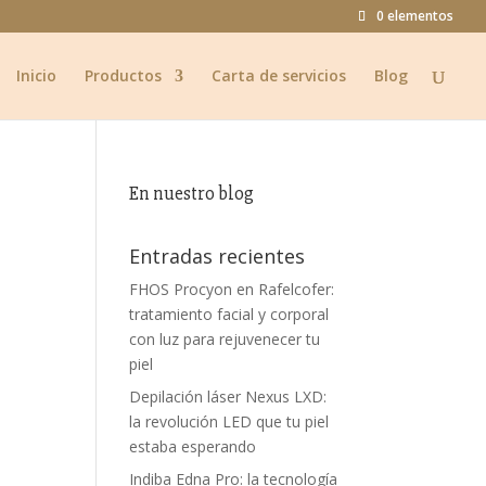
0 elementos
Inicio
Productos
Carta de servicios
Blog
En nuestro blog
Entradas recientes
FHOS Procyon en Rafelcofer:
tratamiento facial y corporal
con luz para rejuvenecer tu
piel
Depilación láser Nexus LXD:
la revolución LED que tu piel
estaba esperando
Indiba Edna Pro: la tecnología