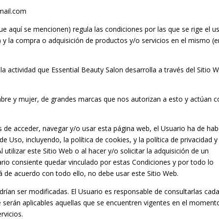
mail.com
aquí se mencionen) regula las condiciones por las que se rige el u
) y la compra o adquisición de productos y/o servicios en el mismo (e
la actividad que
Essential Beauty Salon
desarrolla a través del Sitio 
bre y mujer, de grandes marcas que nos autorizan a esto y actúan 
s de acceder, navegar y/o usar esta página web, el Usuario ha de hab
e Uso, incluyendo, la política de cookies, y la política de privacidad y
Al utilizar este Sitio Web o al hacer y/o solicitar la adquisición de un
ario consiente quedar vinculado por estas Condiciones y por todo lo
 de acuerdo con todo ello, no debe usar este Sitio Web.
rían ser modificadas. El Usuario es responsable de consultarlas cad
e serán aplicables aquellas que se encuentren vigentes en el moment
rvicios.