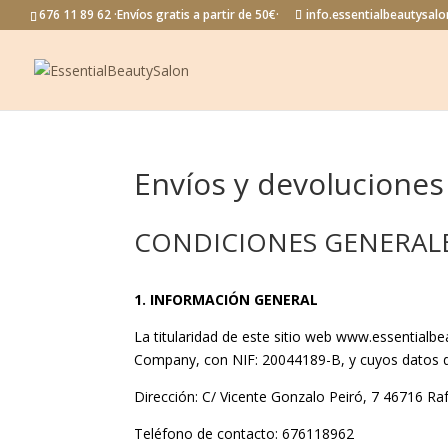
676 11 89 62 ·Envíos gratis a partir de 50€·
info.essentialbeautysa
Envíos y devoluciones
CONDICIONES GENERALE
1. INFORMACIÓN GENERAL
La titularidad de este sitio web
www.essentialbe
Company
, con NIF:
20044189-B
, y cuyos datos 
Dirección:
C/ Vicente Gonzalo Peiró, 7 46716 Raf
Teléfono de contacto:
676118962