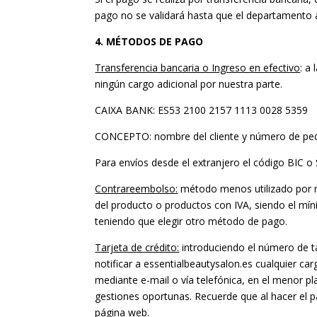
pago no se validará hasta que el departamento a
4. MÉTODOS DE PAGO
Transferencia bancaria o Ingreso en efectivo
: a
ningún cargo adicional por nuestra parte.
CAIXA BANK: ES53 2100 2157 1113 0028 5359
CONCEPTO: nombre del cliente y número de ped
Para envíos desde el extranjero el código BIC
Contrareembolso:
método menos utilizado por n
del producto o productos con IVA, siendo el míni
teniendo que elegir otro método de pago.
Tarjeta de crédito:
introduciendo el número de ta
notificar a essentialbeautysalon.es cualquier car
mediante e-mail o vía telefónica, en el menor pl
gestiones oportunas. Recuerde que al hacer el p
página web.