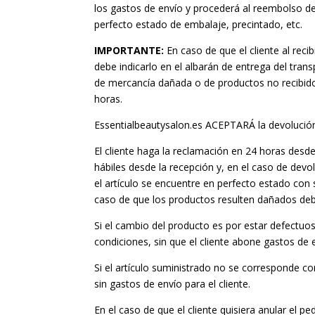
los gastos de envío y procederá al reembolso de
perfecto estado de embalaje, precintado, etc.
IMPORTANTE:
En caso de que el cliente al reci
debe indicarlo en el albarán de entrega del tran
de mercancía dañada o de productos no recibid
horas.
Essentialbeautysalon.es ACEPTARÁ la devolución 
El cliente haga la reclamación en 24 horas desd
hábiles desde la recepción y, en el caso de dev
el artículo se encuentre en perfecto estado con 
caso de que los productos resulten dañados deb
Si el cambio del producto es por estar defectuos
condiciones, sin que el cliente abone gastos de 
Si el artículo suministrado no se corresponde con 
sin gastos de envío para el cliente.
En el caso de que el cliente quisiera anular el 