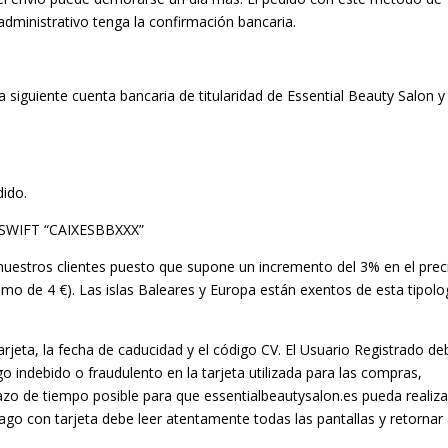
dministrativo tenga la confirmación bancaria.
 la siguiente cuenta bancaria de titularidad de Essential Beauty Salon y
ido.
 o SWIFT “CAIXESBBXXX”
uestros clientes puesto que supone un incremento del 3% en el prec
mo de 4 €). Las islas Baleares y Europa están exentos de esta tipolo
rjeta, la fecha de caducidad y el código CV. El Usuario Registrado de
go indebido o fraudulento en la tarjeta utilizada para las compras,
azo de tiempo posible para que essentialbeautysalon.es pueda realiza
ago con tarjeta debe leer atentamente todas las pantallas y retornar 