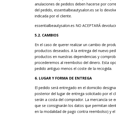
anulaciones de pedidos deben hacerse por correo 
del pedido, essentialbeautysalon.es se lo devolv
indicada por el cliente.
essentialbeautysalon.es NO ACEPTARÁ devolucio
5.2. CAMBIOS
En el caso de querer realizar un cambio de prod
productos deseados. A la entrega del nuevo ped
productos en nuestras dependencias y comprobe
procederemos al reembolso del dinero. Esta opci
pedido antiguo menos el coste de la recogida.
6. LUGAR Y FORMA DE ENTREGA
El pedido será entregado en el domicilio design
posterior del lugar de entrega solicitado por el 
serán a costa del comprador. La mercancía se en
que se consignarán los datos que permitan identi
en la modalidad de pago contra reembolso) y e