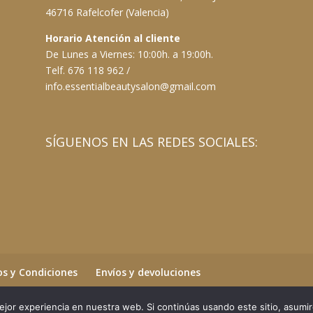
46716 Rafelcofer (Valencia)
Horario Atención al cliente
De Lunes a Viernes: 10:00h. a 19:00h.
Telf. 676 118 962 /
info.essentialbeautysalon@gmail.com
SÍGUENOS EN LAS REDES SOCIALES:
s y Condiciones
Envíos y devoluciones
jor experiencia en nuestra web. Si continúas usando este sitio, asumi