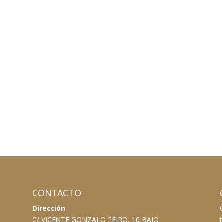
CONTACTO
Dirección
C/ VICENTE GONZALO PEIRO, 10 BAJO