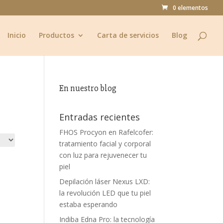
0 elementos
Inicio
Productos
Carta de servicios
Blog
En nuestro blog
Entradas recientes
FHOS Procyon en Rafelcofer:
tratamiento facial y corporal
con luz para rejuvenecer tu
piel
Depilación láser Nexus LXD:
la revolución LED que tu piel
estaba esperando
Indiba Edna Pro: la tecnología