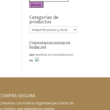
Buscar
Categorías de
productos
Comentarios novias en
bodas.net
Lee
nuestras recomendaciones
en
COMPRA SEGURA
Contamos con toda la seguridad para hacer de
tu compra, una experiencia segura.