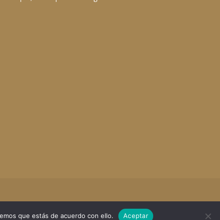
remos que estás de acuerdo con ello.
Aceptar