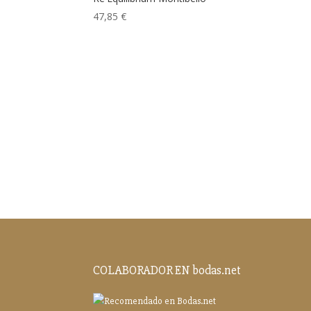
47,85
€
COLABORADOR EN bodas.net