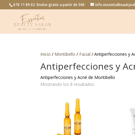
676 11 89 62 ·Envíos gratis a partir de 50€·
info.essentialbeautys
Inicio
/
Montibello
/
Facial
/ Antiperfecciones y 
Antiperfecciones y Ac
Antiperfecciones y Acné de Montibello
Mostrando los 8 resultados