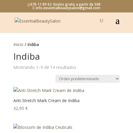
676 11 89 62 ·Envíos gratis a partir de 50€·
info.essentialbeautysalon@gmail.com
Inicio
/ Indiba
Indiba
Mostrando 1–9 de 14 resultados
Anti-Stretch Mark Cream de Indiba
32,95
€