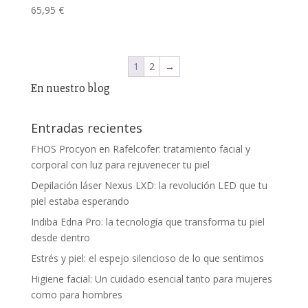
65,95
€
1
2
→
En nuestro blog
Entradas recientes
FHOS Procyon en Rafelcofer: tratamiento facial y
corporal con luz para rejuvenecer tu piel
Depilación láser Nexus LXD: la revolución LED que tu
piel estaba esperando
Indiba Edna Pro: la tecnología que transforma tu piel
desde dentro
Estrés y piel: el espejo silencioso de lo que sentimos
Higiene facial: Un cuidado esencial tanto para mujeres
como para hombres