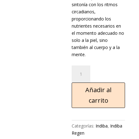
sintonía con los ritmos
circadianos,
proporcionando los
nutrientes necesarios en
el momento adecuado no
solo a la piel, sino
también al cuerpo y a la
mente.
Añadir al
carrito
Categorías:
Indiba
,
Indiba
Regen