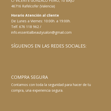
C/ VICENTE GONZALO PEIRO, 10 BAJO
46716 Rafelcofer (Valencia)
Horario Atención al cliente
De Lunes a Viernes: 10:00h. a 19:00h.
Telf. 676 118 962 /
info.essentialbeautysalon@gmail.com
SÍGUENOS EN LAS REDES SOCIALES:
COMPRA SEGURA
Contamos con toda la seguridad para hacer de tu
compra, una experiencia segura.