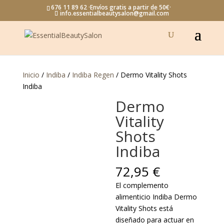
676 11 89 62 ·Envíos gratis a partir de 50€·
info.essentialbeautysalon@gmail.com
Inicio
/
Indiba
/
Indiba Regen
/ Dermo Vitality Shots
Indiba
Dermo
Vitality
Shots
Indiba
72,95
€
El complemento
alimenticio Indiba Dermo
Vitality Shots está
diseñado para actuar en