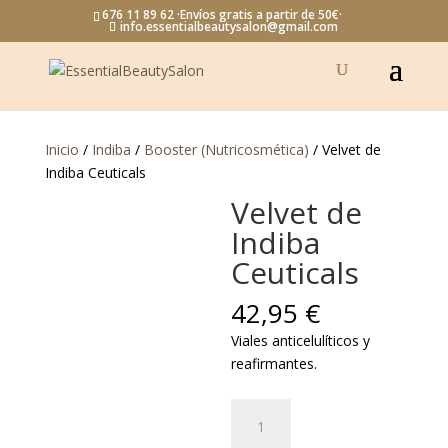
676 11 89 62 ·Envíos gratis a partir de 50€·
info.essentialbeautysalon@gmail.com
Inicio
/
Indiba
/
Booster (Nutricosmética)
/ Velvet de
Indiba Ceuticals
Velvet de
Indiba
Ceuticals
42,95
€
Viales anticelulíticos y
reafirmantes.