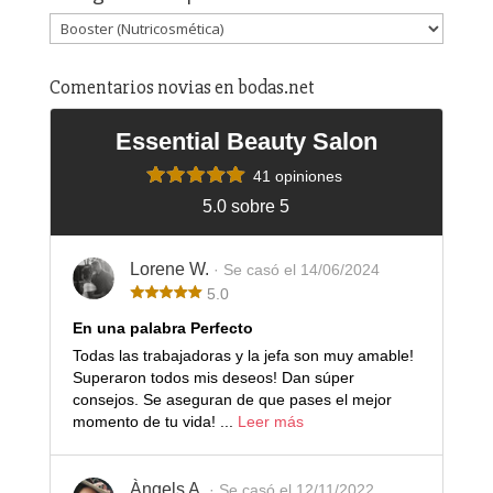
Comentarios novias en bodas.net
Essential Beauty Salon
41 opiniones
5.0 sobre 5
Lorene W.
· Se casó el 14/06/2024
5.0
En una palabra Perfecto
Todas las trabajadoras y la jefa son muy amable!
Superaron todos mis deseos! Dan súper
consejos. Se aseguran de que pases el mejor
momento de tu vida! ...
Leer más
Àngels A.
· Se casó el 12/11/2022