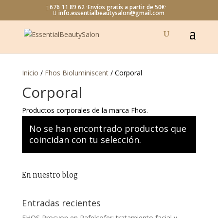
676 11 89 62 ·Envíos gratis a partir de 50€·
info.essentialbeautysalon@gmail.com
Inicio
/
Fhos Bioluminiscent
/ Corporal
Corporal
Productos corporales de la marca Fhos.
No se han encontrado productos que
coincidan con tu selección.
En nuestro blog
Entradas recientes
FHOS Procyon en Rafelcofer: tratamiento facial y