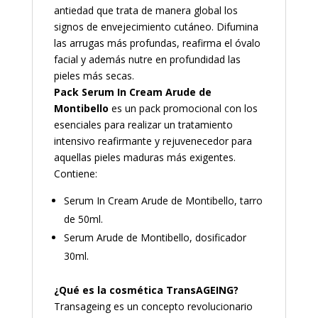
antiedad que trata de manera global los
signos de envejecimiento cutáneo. Difumina
las arrugas más profundas, reafirma el óvalo
facial y además nutre en profundidad las
pieles más secas.
Pack Serum In Cream Arude de
Montibello
es un pack promocional con los
esenciales para realizar un tratamiento
intensivo reafirmante y rejuvenecedor para
aquellas pieles maduras más exigentes.
Contiene:
Serum In Cream Arude de Montibello, tarro
de 50ml.
Serum Arude de Montibello, dosificador
30ml.
¿Qué es la cosmética TransAGEING?
Transageing es un concepto revolucionario