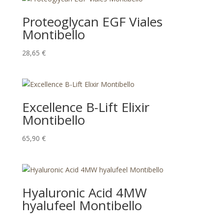
Proteoglycan EGF Viales
Montibello
28,65
€
Excellence B-Lift Elixir
Montibello
65,90
€
Hyaluronic Acid 4MW
hyalufeel Montibello