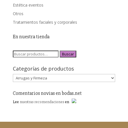
Estética eventos
Otros
Tratamientos faciales y corporales
En nuestra tienda
Buscar
Categorías de productos
Comentarios novias en bodas.net
Lee
nuestras recomendaciones
en