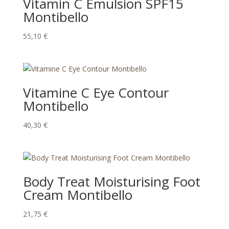
Vitamin C Emulsion SPF15
Montibello
55,10
€
Vitamine C Eye Contour
Montibello
40,30
€
Body Treat Moisturising Foot
Cream Montibello
21,75
€