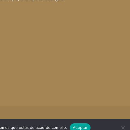
remos que estás de acuerdo con ello.
Aceptar