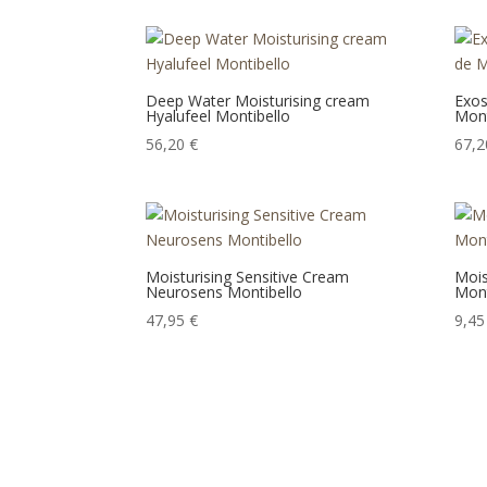
Deep Water Moisturising cream
Exos
Hyalufeel Montibello
Mont
56,20
€
67,
Moisturising Sensitive Cream
Mois
Neurosens Montibello
Mont
47,95
€
9,4