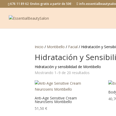
676 11 89 62 ·Envíos gratis a partir de 50€·
info.essentialbeautysa
Inicio
/
Montibello
/
Facial
/ Hidratación y Sensibi
Hidratación y Sensibil
Hidratación y sensibilidad de Montibello
Mostrando 1–9 de 20 resultados
Body
Anti-Age Sensitive Cream
40,
Neurosens Montibello
51,50
€