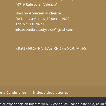
46716 Rafelcofer (Valencia)
Horario Atención al cliente
De Lunes a Viernes: 10:00h. a 19:00h.
Telf. 676 118 962 /
info.essentialbeautysalon@gmail.com
SÍGUENOS EN LAS REDES SOCIALES:
s y Condiciones
Envíos y devoluciones
jor experiencia en nuestra web. Si continúas usando este sitio, asumi