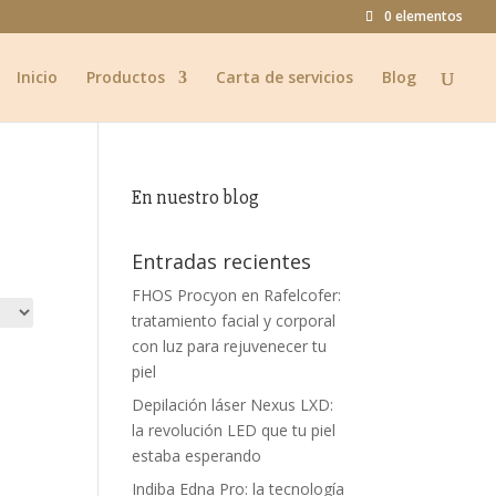
0 elementos
Inicio
Productos
Carta de servicios
Blog
En nuestro blog
Entradas recientes
FHOS Procyon en Rafelcofer:
tratamiento facial y corporal
con luz para rejuvenecer tu
piel
Depilación láser Nexus LXD:
la revolución LED que tu piel
estaba esperando
Indiba Edna Pro: la tecnología