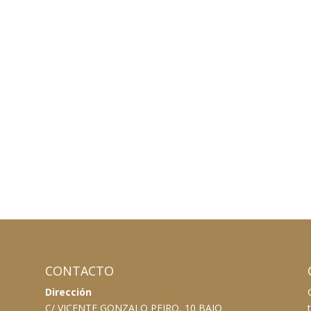
CONTACTO
Dirección
C/ VICENTE GONZALO PEIRO, 10 BAJO