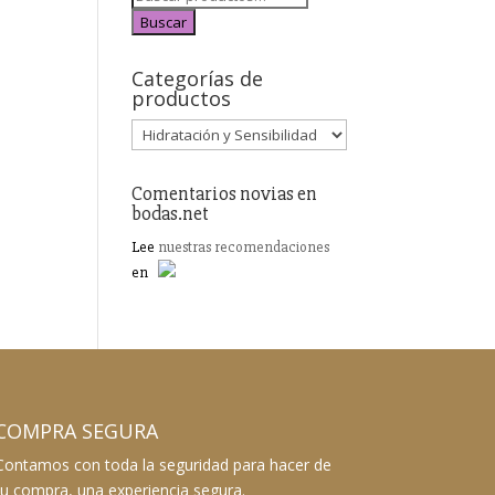
Buscar
Categorías de
productos
Comentarios novias en
bodas.net
Lee
nuestras recomendaciones
en
COMPRA SEGURA
Contamos con toda la seguridad para hacer de
tu compra, una experiencia segura.