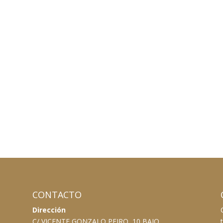
CONTACTO
Dirección
C/ VICENTE GONZALO PEIRO, 10 BAJO