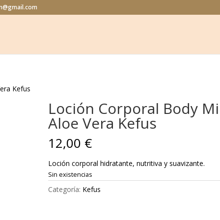
lon@gmail.com
Vera Kefus
Loción Corporal Body Mi
Aloe Vera Kefus
12,00
€
Loción corporal hidratante, nutritiva y suavizante.
Sin existencias
Categoría:
Kefus