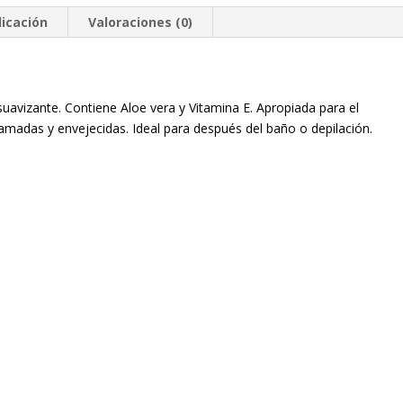
licación
Valoraciones (0)
 suavizante. Contiene Aloe vera y Vitamina E. Apropiada para el
camadas y envejecidas. Ideal para después del baño o depilación.