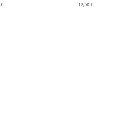
9
€
12,00
€