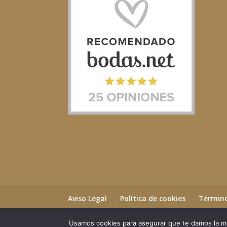
Aviso Legal
Política de cookies
Término
Usamos cookies para asegurar que te damos la me
©2023 Essential Beauty Salon