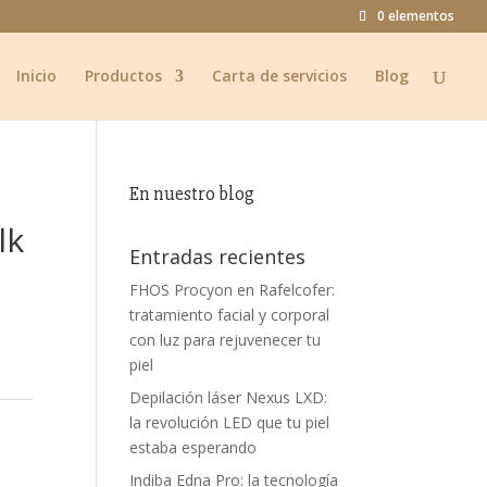
0 elementos
Inicio
Productos
Carta de servicios
Blog
En nuestro blog
lk
Entradas recientes
FHOS Procyon en Rafelcofer:
tratamiento facial y corporal
con luz para rejuvenecer tu
piel
Depilación láser Nexus LXD:
la revolución LED que tu piel
estaba esperando
Indiba Edna Pro: la tecnología