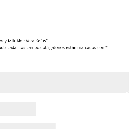
Body Milk Aloe Vera Kefus”
publicada.
Los campos obligatorios están marcados con
*