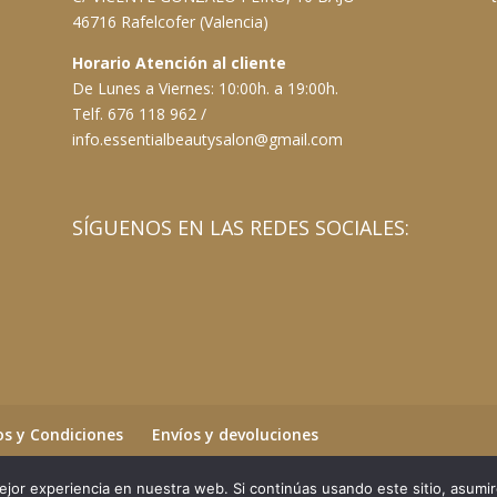
46716 Rafelcofer (Valencia)
Horario Atención al cliente
De Lunes a Viernes: 10:00h. a 19:00h.
Telf. 676 118 962 /
info.essentialbeautysalon@gmail.com
SÍGUENOS EN LAS REDES SOCIALES:
s y Condiciones
Envíos y devoluciones
jor experiencia en nuestra web. Si continúas usando este sitio, asumi