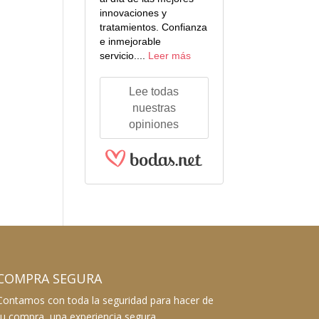
innovaciones y
tratamientos. Confianza
e inmejorable
servicio....
Leer más
Lee todas
nuestras
opiniones
COMPRA SEGURA
Contamos con toda la seguridad para hacer de
tu compra, una experiencia segura.