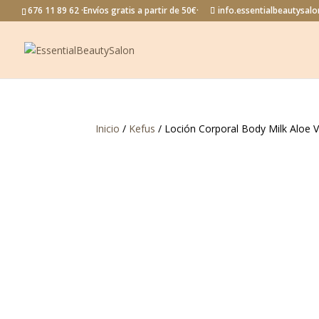
676 11 89 62 ·Envíos gratis a partir de 50€·
info.essentialbeautysa
Inicio
/
Kefus
/ Loción Corporal Body Milk Aloe 