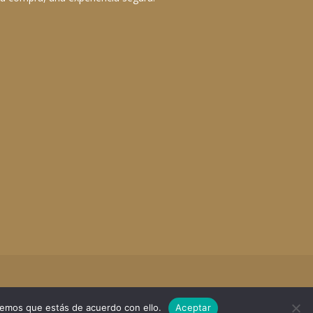
remos que estás de acuerdo con ello.
Aceptar