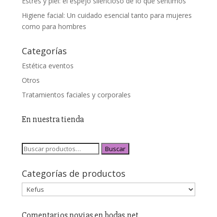
Estrés y piel: el espejo silencioso de lo que sentimos
Higiene facial: Un cuidado esencial tanto para mujeres
como para hombres
Categorías
Estética eventos
Otros
Tratamientos faciales y corporales
En nuestra tienda
Buscar
Categorías de productos
Comentarios novias en bodas.net