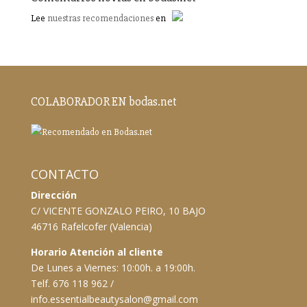
Lee
nuestras recomendaciones
en
COLABORADOR EN bodas.net
CONTACTO
Dirección
C/ VICENTE GONZALO PEIRO, 10 BAJO
46716 Rafelcofer (Valencia)
Horario Atención al cliente
De Lunes a Viernes: 10:00h. a 19:00h.
Telf. 676 118 962 /
info.essentialbeautysalon@gmail.com