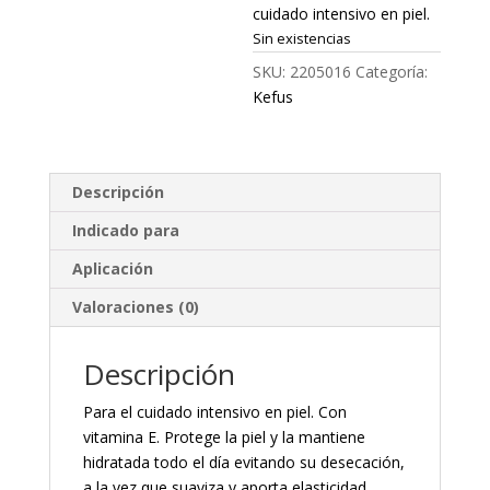
cuidado intensivo en piel.
Sin existencias
SKU:
2205016
Categoría:
Kefus
Descripción
Indicado para
Aplicación
Valoraciones (0)
Descripción
Para el cuidado intensivo en piel. Con
vitamina E. Protege la piel y la mantiene
hidratada todo el día evitando su desecación,
a la vez que suaviza y aporta elasticidad.