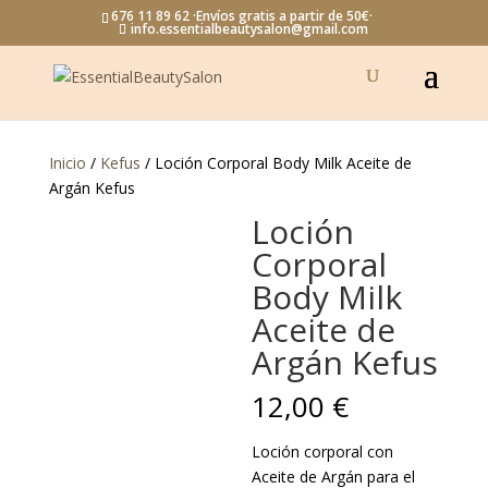
676 11 89 62 ·Envíos gratis a partir de 50€·
info.essentialbeautysalon@gmail.com
Inicio
/
Kefus
/ Loción Corporal Body Milk Aceite de
Argán Kefus
Loción
Corporal
Body Milk
Aceite de
Argán Kefus
12,00
€
Loción corporal con
Aceite de Argán para el