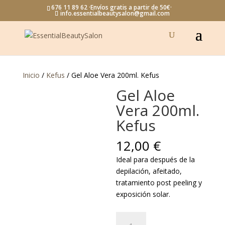
676 11 89 62 ·Envíos gratis a partir de 50€·
info.essentialbeautysalon@gmail.com
Inicio
/
Kefus
/ Gel Aloe Vera 200ml. Kefus
Gel Aloe
Vera 200ml.
Kefus
12,00
€
Ideal para después de la
depilación, afeitado,
tratamiento post peeling y
exposición solar.