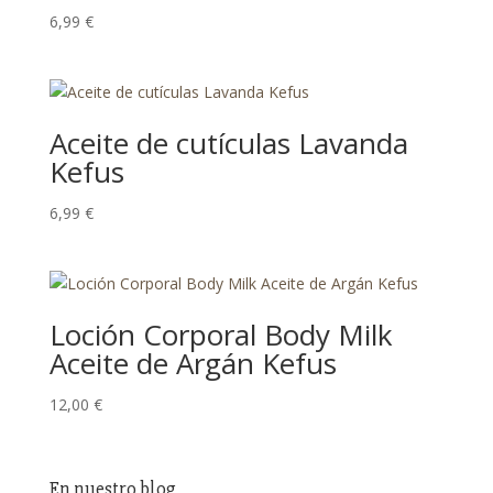
6,99
€
Aceite de cutículas Lavanda
Kefus
6,99
€
Loción Corporal Body Milk
Aceite de Argán Kefus
12,00
€
En nuestro blog