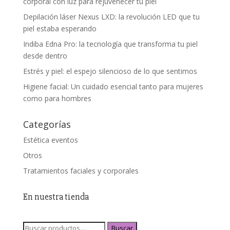
corporal con luz para rejuvenecer tu piel
Depilación láser Nexus LXD: la revolución LED que tu
piel estaba esperando
Indiba Edna Pro: la tecnología que transforma tu piel
desde dentro
Estrés y piel: el espejo silencioso de lo que sentimos
Higiene facial: Un cuidado esencial tanto para mujeres
como para hombres
Categorías
Estética eventos
Otros
Tratamientos faciales y corporales
En nuestra tienda
Buscar