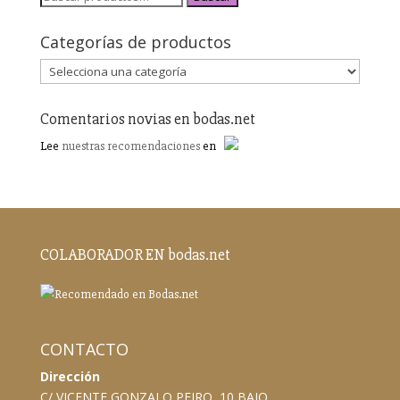
Categorías de productos
Comentarios novias en bodas.net
Lee
nuestras recomendaciones
en
COLABORADOR EN bodas.net
CONTACTO
Dirección
C/ VICENTE GONZALO PEIRO, 10 BAJO