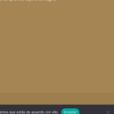
remos que estás de acuerdo con ello.
Aceptar