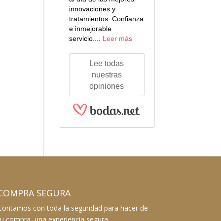
innovaciones y
tratamientos. Confianza
e inmejorable
servicio....
Leer más
Lee todas
nuestras
opiniones
COMPRA SEGURA
Contamos con toda la seguridad para hacer de
tu compra, una experiencia segura.