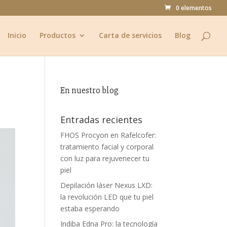
0 elementos
Inicio
Productos
Carta de servicios
Blog
En nuestro blog
Entradas recientes
FHOS Procyon en Rafelcofer:
tratamiento facial y corporal
con luz para rejuvenecer tu
piel
Depilación láser Nexus LXD:
la revolución LED que tu piel
estaba esperando
Indiba Edna Pro: la tecnología