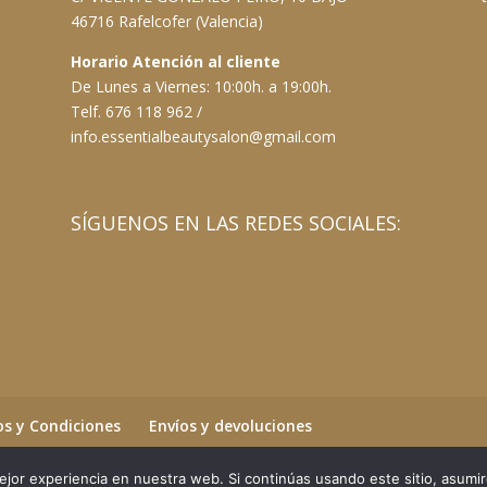
46716 Rafelcofer (Valencia)
Horario Atención al cliente
De Lunes a Viernes: 10:00h. a 19:00h.
Telf. 676 118 962 /
info.essentialbeautysalon@gmail.com
SÍGUENOS EN LAS REDES SOCIALES:
s y Condiciones
Envíos y devoluciones
jor experiencia en nuestra web. Si continúas usando este sitio, asumi