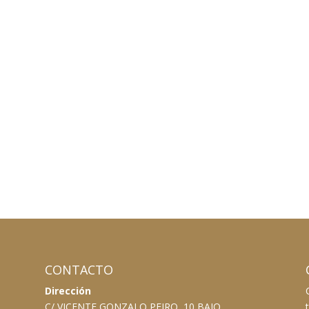
CONTACTO
Dirección
C/ VICENTE GONZALO PEIRO, 10 BAJO