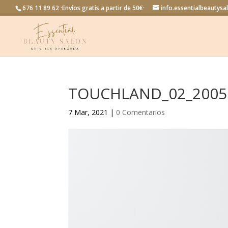
676 11 89 62 ·Envíos gratis a partir de 50€·
info.essentialbeautys
TOUCHLAND_02_2005
7 Mar, 2021
|
0 Comentarios