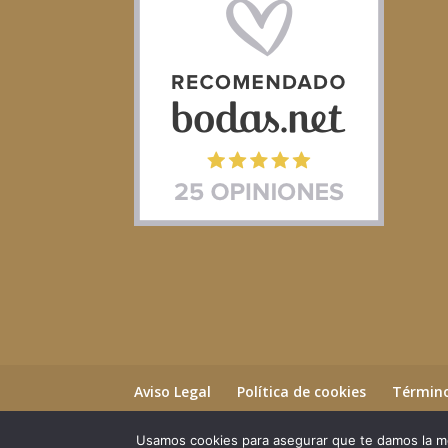
Aviso Legal
Política de cookies
Término
Usamos cookies para asegurar que te damos la me
©2023 Essential Beauty Salon