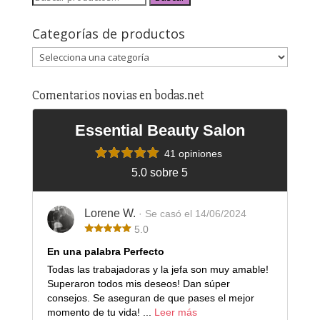
Categorías de productos
Comentarios novias en bodas.net
Essential Beauty Salon
41 opiniones
5.0 sobre 5
Lorene W.
· Se casó el 14/06/2024
5.0
En una palabra Perfecto
Todas las trabajadoras y la jefa son muy amable!
Superaron todos mis deseos! Dan súper
consejos. Se aseguran de que pases el mejor
momento de tu vida! ...
Leer más