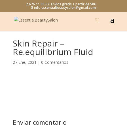
676 11 89 62 ·Envíos gratis a partir de 50€·
info.essentialbeautysalon@gmail.com
Skin Repair –
Re.equilibrium Fluid
27 Ene, 2021
|
0 Comentarios
Enviar comentario