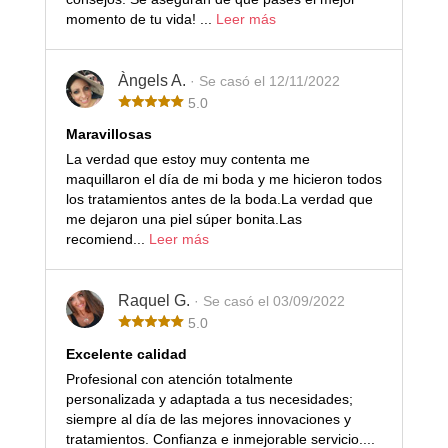
momento de tu vida! ...
Leer más
Àngels A.
· Se casó el 12/11/2022
5.0
Maravillosas
La verdad que estoy muy contenta me
maquillaron el día de mi boda y me hicieron todos
los tratamientos antes de la boda.La verdad que
me dejaron una piel súper bonita.Las
recomiend...
Leer más
Raquel G.
· Se casó el 03/09/2022
5.0
Excelente calidad
Profesional con atención totalmente
personalizada y adaptada a tus necesidades;
siempre al día de las mejores innovaciones y
tratamientos. Confianza e inmejorable servicio....