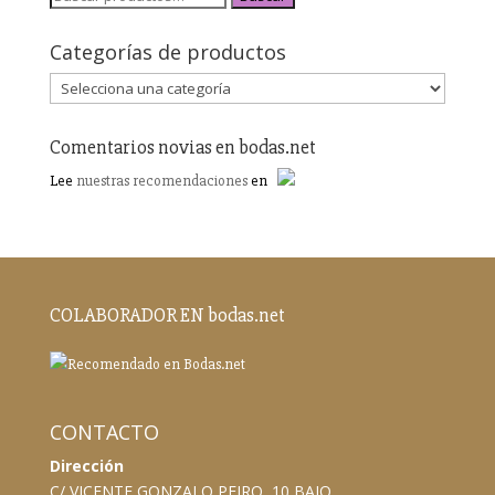
Categorías de productos
Comentarios novias en bodas.net
Lee
nuestras recomendaciones
en
COLABORADOR EN bodas.net
CONTACTO
Dirección
C/ VICENTE GONZALO PEIRO, 10 BAJO