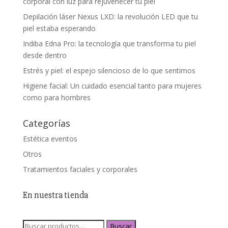
corporal con luz para rejuvenecer tu piel
Depilación láser Nexus LXD: la revolución LED que tu
piel estaba esperando
Indiba Edna Pro: la tecnología que transforma tu piel
desde dentro
Estrés y piel: el espejo silencioso de lo que sentimos
Higiene facial: Un cuidado esencial tanto para mujeres
como para hombres
Categorías
Estética eventos
Otros
Tratamientos faciales y corporales
En nuestra tienda
Buscar