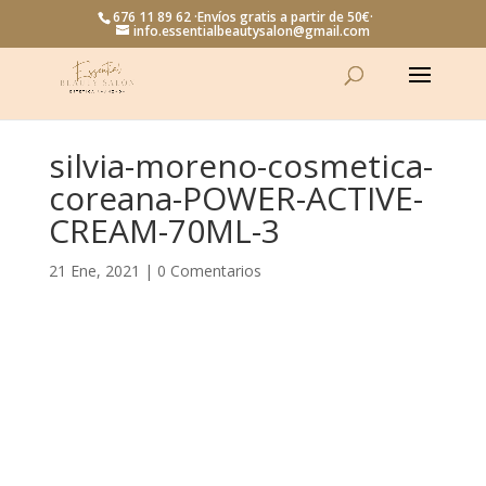
676 11 89 62 ·Envíos gratis a partir de 50€·
info.essentialbeautysalon@gmail.com
silvia-moreno-cosmetica-
coreana-POWER-ACTIVE-
CREAM-70ML-3
21 Ene, 2021
|
0 Comentarios