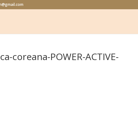
lon@gmail.com
ica-coreana-POWER-ACTIVE-