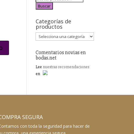
Buscar
Categorías de
productos
Comentarios novias en
bodas.net
Lee
nuestras recomendaciones
en
COMPRA SEGURA
Contamos con toda la seguridad para hacer de
tu compra, una experiencia segura.