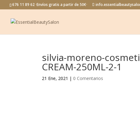
676 11 89 62 ·Envíos gratis a partir de 50€·
info.essentialbeautysa
silvia-moreno-cosmet
CREAM-250ML-2-1
21 Ene, 2021
|
0 Comentarios