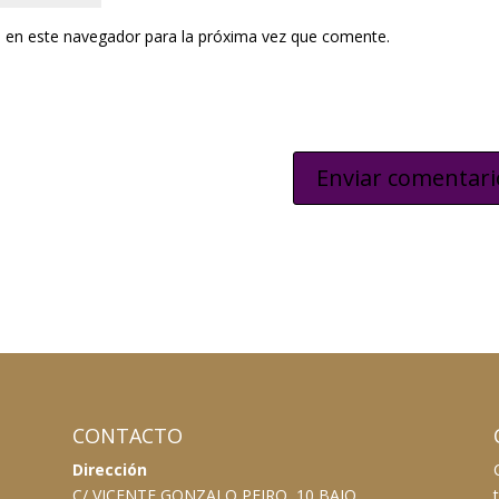
 en este navegador para la próxima vez que comente.
CONTACTO
Dirección
C/ VICENTE GONZALO PEIRO, 10 BAJO