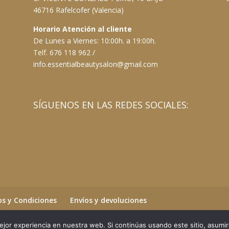
46716 Rafelcofer (Valencia)
Horario Atención al cliente
De Lunes a Viernes: 10:00h. a 19:00h.
Telf. 676 118 962 /
info.essentialbeautysalon@gmail.com
SÍGUENOS EN LAS REDES SOCIALES:
s y Condiciones
Envíos y devoluciones
jor experiencia en nuestra web. Si continúas usando este sitio, asumi