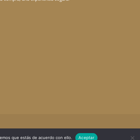
remos que estás de acuerdo con ello.
Aceptar