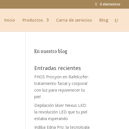
0 elementos
Inicio
Productos
Carta de servicios
Blog
En nuestro blog
Entradas recientes
FHOS Procyon en Rafelcofer:
tratamiento facial y corporal
con luz para rejuvenecer tu
piel
Depilación láser Nexus LXD:
la revolución LED que tu piel
estaba esperando
Indiba Edna Pro: la tecnología