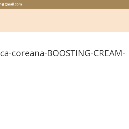
lon@gmail.com
tica-coreana-BOOSTING-CREAM-