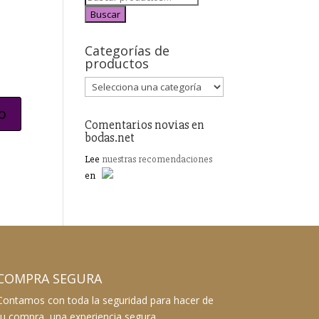
Buscar
Categorías de
productos
Comentarios novias en
bodas.net
Lee
nuestras recomendaciones
en
COMPRA SEGURA
Contamos con toda la seguridad para hacer de
tu compra, una experiencia segura.