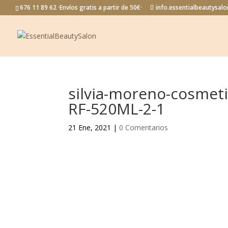
676 11 89 62 ·Envíos gratis a partir de 50€·
info.essentialbeautysa
silvia-moreno-cosme
RF-520ML-2-1
21 Ene, 2021
|
0 Comentarios