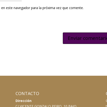
 en este navegador para la próxima vez que comente.
CONTACTO
Dirección
C/ VICENTE GONZALO PEIRO, 10 BAJO