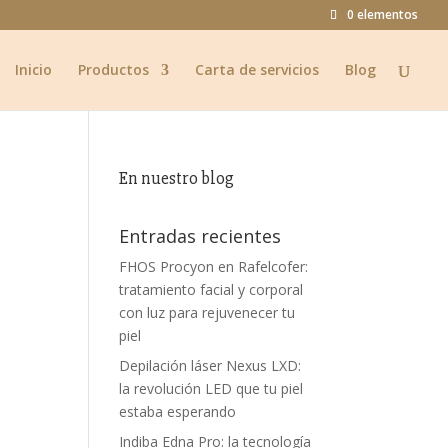
0 elementos
Inicio
Productos
Carta de servicios
Blog
En nuestro blog
Entradas recientes
FHOS Procyon en Rafelcofer:
tratamiento facial y corporal
con luz para rejuvenecer tu
piel
Depilación láser Nexus LXD:
la revolución LED que tu piel
estaba esperando
Indiba Edna Pro: la tecnología