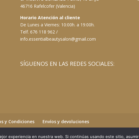
46716 Rafelcofer (Valencia)
Horario Atención al cliente
De Lunes a Viernes: 10:00h. a 19:00h.
Telf. 676 118 962 /
info.essentialbeautysalon@gmail.com
SÍGUENOS EN LAS REDES SOCIALES:
s y Condiciones
Envíos y devoluciones
jor experiencia en nuestra web. Si continúas usando este sitio, asumi