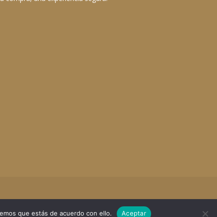
remos que estás de acuerdo con ello.
Aceptar