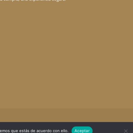
remos que estás de acuerdo con ello.
Aceptar