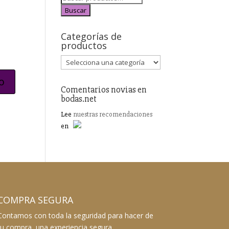
Buscar
Categorías de
productos
Comentarios novias en
bodas.net
Lee
nuestras recomendaciones
en
COMPRA SEGURA
Contamos con toda la seguridad para hacer de
tu compra, una experiencia segura.