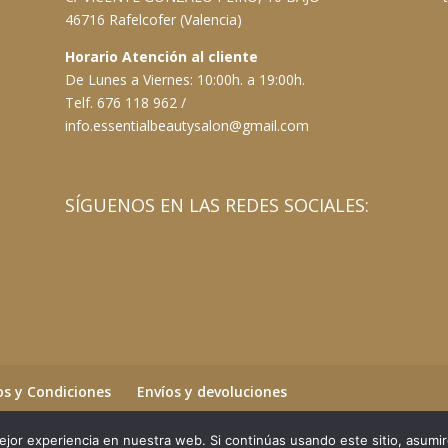
46716 Rafelcofer (Valencia)
Horario Atención al cliente
De Lunes a Viernes: 10:00h. a 19:00h.
Telf. 676 118 962 /
info.essentialbeautysalon@gmail.com
SÍGUENOS EN LAS REDES SOCIALES:
s y Condiciones
Envíos y devoluciones
jor experiencia en nuestra web. Si continúas usando este sitio, asumi