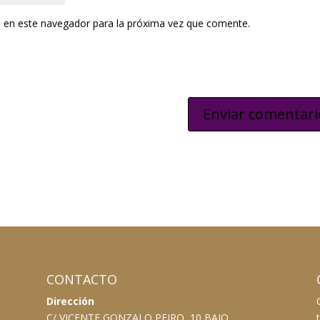
 en este navegador para la próxima vez que comente.
CONTACTO
Dirección
C/ VICENTE GONZALO PEIRO, 10 BAJO