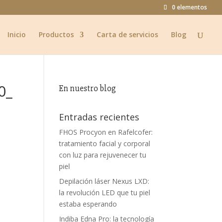
0 elementos
Inicio
Productos
Carta de servicios
Blog
0_
En nuestro blog
Entradas recientes
FHOS Procyon en Rafelcofer:
tratamiento facial y corporal
con luz para rejuvenecer tu
piel
Depilación láser Nexus LXD:
la revolución LED que tu piel
estaba esperando
Indiba Edna Pro: la tecnología