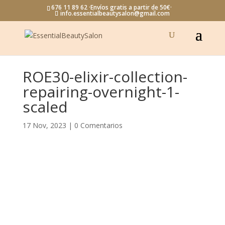
676 11 89 62 ·Envíos gratis a partir de 50€·
info.essentialbeautysalon@gmail.com
ROE30-elixir-collection-
repairing-overnight-1-
scaled
17 Nov, 2023
|
0 Comentarios