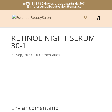
676 11 89 62 ·Envíos gratis a partir de 50€·
info.essentialbeautysalon@gmail.com
RETINOL-NIGHT-SERUM-
30-1
21 Sep, 2023
|
0 Comentarios
Enviar comentario