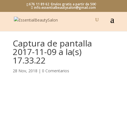
676 11 89 62 ·Envíos gratis a partir de 50€·
info.essentialbeautysalon@gmail.com
Captura de pantalla
2017-11-09 a la(s)
17.33.22
28 Nov, 2018
|
0 Comentarios