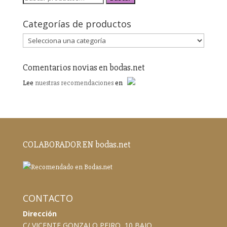
Categorías de productos
Comentarios novias en bodas.net
Lee
nuestras recomendaciones
en
COLABORADOR EN bodas.net
CONTACTO
Dirección
C/ VICENTE GONZALO PEIRO, 10 BAJO