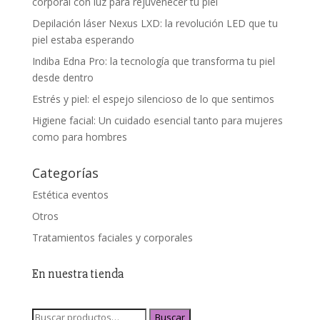
corporal con luz para rejuvenecer tu piel
Depilación láser Nexus LXD: la revolución LED que tu
piel estaba esperando
Indiba Edna Pro: la tecnología que transforma tu piel
desde dentro
Estrés y piel: el espejo silencioso de lo que sentimos
Higiene facial: Un cuidado esencial tanto para mujeres
como para hombres
Categorías
Estética eventos
Otros
Tratamientos faciales y corporales
En nuestra tienda
Buscar