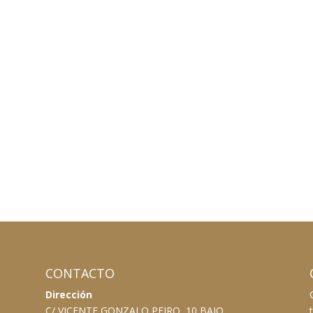
CONTACTO
Dirección
C/ VICENTE GONZALO PEIRO, 10 BAJO