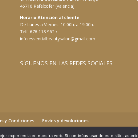
46716 Rafelcofer (Valencia)
Horario Atención al cliente
De Lunes a Viernes: 10:00h. a 19:00h.
Telf. 676 118 962 /
info.essentialbeautysalon@gmail.com
SÍGUENOS EN LAS REDES SOCIALES:
s y Condiciones
Envíos y devoluciones
jor experiencia en nuestra web. Si continúas usando este sitio, asumi