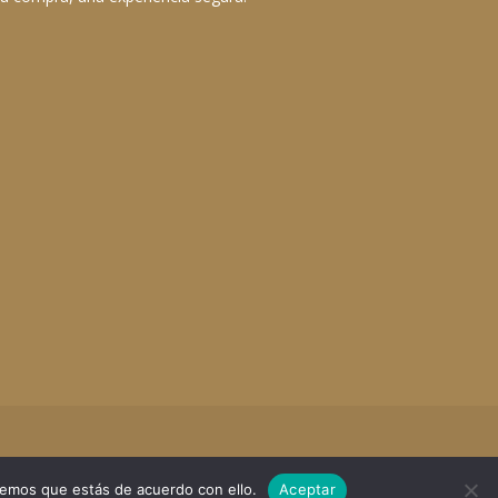
remos que estás de acuerdo con ello.
Aceptar