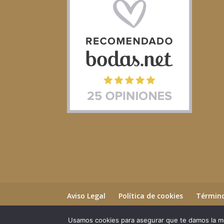
Aviso Legal
Política de cookies
Término
Usamos cookies para asegurar que te damos la me
©2023 Essential Beauty Salon