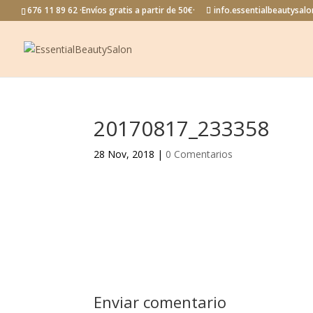
676 11 89 62 ·Envíos gratis a partir de 50€·
info.essentialbeautysa
20170817_233358
28 Nov, 2018
|
0 Comentarios
Enviar comentario