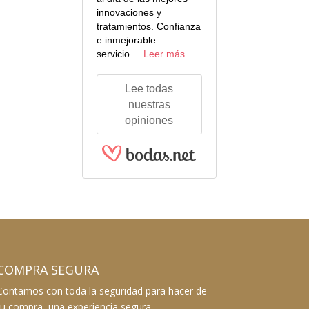
innovaciones y
tratamientos. Confianza
e inmejorable
servicio....
Leer más
Lee todas
nuestras
opiniones
COMPRA SEGURA
Contamos con toda la seguridad para hacer de
tu compra, una experiencia segura.