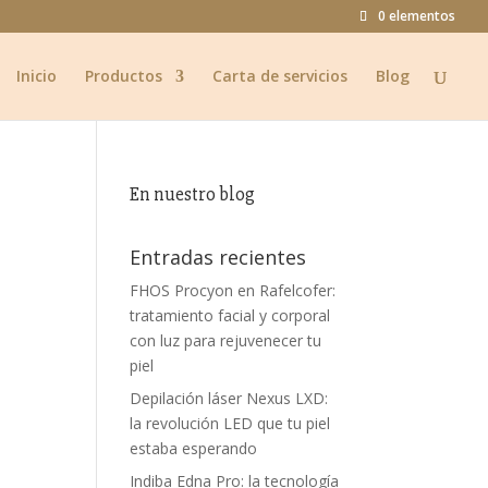
0 elementos
Inicio
Productos
Carta de servicios
Blog
En nuestro blog
Entradas recientes
FHOS Procyon en Rafelcofer:
tratamiento facial y corporal
con luz para rejuvenecer tu
piel
Depilación láser Nexus LXD:
la revolución LED que tu piel
estaba esperando
Indiba Edna Pro: la tecnología