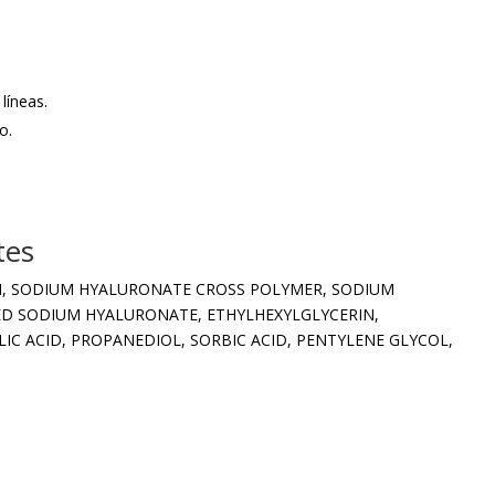
líneas.
o.
tes
N, SODIUM HYALURONATE CROSS POLYMER, SODIUM
D SODIUM HYALURONATE, ETHYLHEXYLGLYCERIN,
LIC ACID, PROPANEDIOL, SORBIC ACID, PENTYLENE GLYCOL,