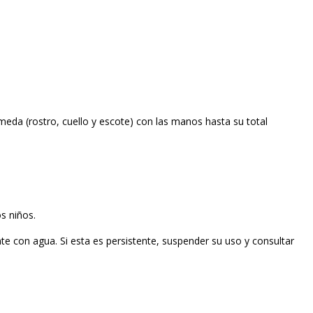
úmeda (rostro, cuello y escote) con las manos hasta su total
os niños.
te con agua. Si esta es persistente, suspender su uso y consultar