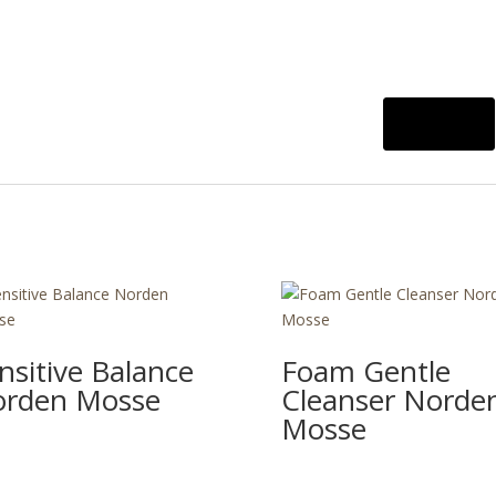
nsitive Balance
Foam Gentle
rden Mosse
Cleanser Norde
Mosse