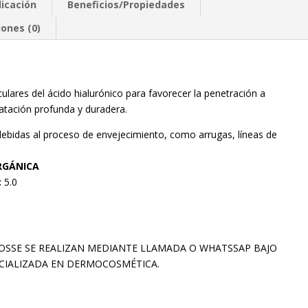
licación
Beneficios/Propiedades
iones (0)
ares del ácido hialurónico para favorecer la penetración a
ratación profunda y duradera.
debidas al proceso de envejecimiento, como arrugas, líneas de
RGÁNICA
:
5.0
SSE SE REALIZAN MEDIANTE LLAMADA O WHATSSAP BAJO
CIALIZADA EN DERMOCOSMÉTICA.