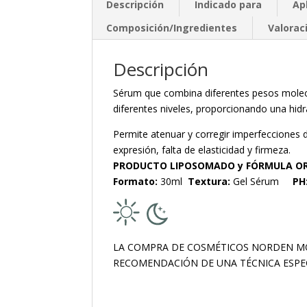
Descripción
Indicado para
Ap
Composición/Ingredientes
Valorac
Descripción
Sérum que combina diferentes pesos molecul
diferentes niveles, proporcionando una hid
Permite atenuar y corregir imperfecciones 
expresión, falta de elasticidad y firmeza.
PRODUCTO LIPOSOMADO y FÓRMULA O
Formato:
30ml
Textura:
Gel Sérum
PH
LA COMPRA DE COSMÉTICOS NORDEN MO
RECOMENDACIÓN DE UNA TÉCNICA ESPE