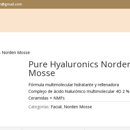
lon@gmail.com
cs Norden Mosse
Pure Hyaluronics Norde
Mosse
Fórmula multimolecular hidratante y rellenadora
Complejo de ácido hialurónico multimolecular 4D 2 %
Ceramidas + NMFs
Categorías:
Facial
,
Norden Mosse