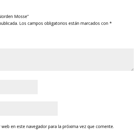
s Norden Mosse”
publicada.
Los campos obligatorios están marcados con
*
y web en este navegador para la próxima vez que comente.