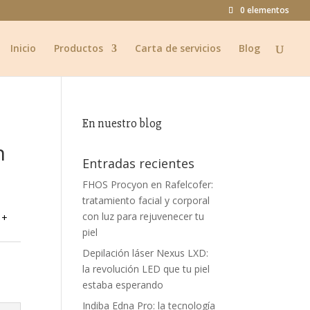
0 elementos
Inicio
Productos
Carta de servicios
Blog
En nuestro blog
n
Entradas recientes
FHOS Procyon en Rafelcofer:
tratamiento facial y corporal
con luz para rejuvenecer tu
 +
piel
Depilación láser Nexus LXD:
la revolución LED que tu piel
estaba esperando
Indiba Edna Pro: la tecnología