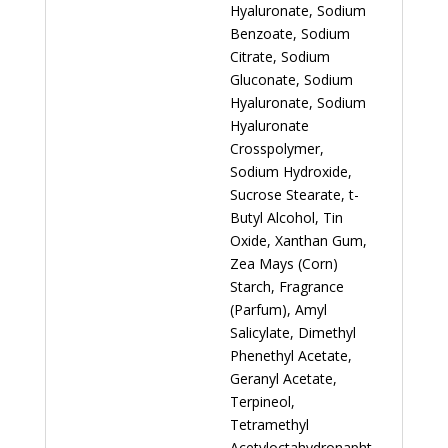
Hyaluronate, Sodium
Benzoate, Sodium
Citrate, Sodium
Gluconate, Sodium
Hyaluronate, Sodium
Hyaluronate
Crosspolymer,
Sodium Hydroxide,
Sucrose Stearate, t-
Butyl Alcohol, Tin
Oxide, Xanthan Gum,
Zea Mays (Corn)
Starch, Fragrance
(Parfum), Amyl
Salicylate, Dimethyl
Phenethyl Acetate,
Geranyl Acetate,
Terpineol,
Tetramethyl
Acetyloctahydronapht