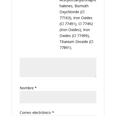
halenes, Bismuth
Oxychloride (Cl
77163), Iron Oxides
(Cl 77491), Cl 77492
(Iron Oxides), Iron
Oxides (Cl 77499),
Titanium Dioxide (Cl
77891).
Nombre
*
Correo electrónico
*