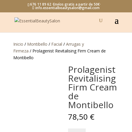
676 11 89 62 ·Envíos gratis a partir de 50€·
info.essentialbeautysalon@gmail.com
Inicio
/
Montibello
/
Facial
/
Arrugas y
Firmeza
/ Prolagenist Revitalising Firm Cream de
Montibello
Prolagenist
Revitalising
Firm Cream
de
Montibello
78,50
€