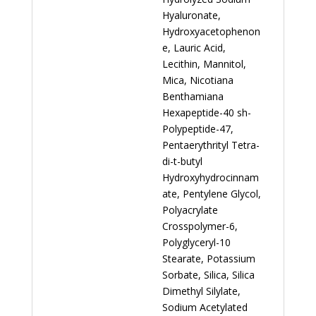
Hyaluronate,
Hydroxyacetophenon
e, Lauric Acid,
Lecithin, Mannitol,
Mica, Nicotiana
Benthamiana
Hexapeptide-40 sh-
Polypeptide-47,
Pentaerythrityl Tetra-
di-t-butyl
Hydroxyhydrocinnam
ate, Pentylene Glycol,
Polyacrylate
Crosspolymer-6,
Polyglyceryl-10
Stearate, Potassium
Sorbate, Silica, Silica
Dimethyl Silylate,
Sodium Acetylated