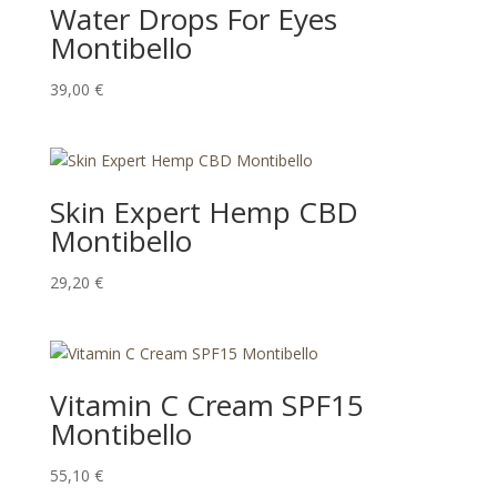
Water Drops For Eyes
Montibello
39,00
€
Skin Expert Hemp CBD
Montibello
29,20
€
Vitamin C Cream SPF15
Montibello
55,10
€