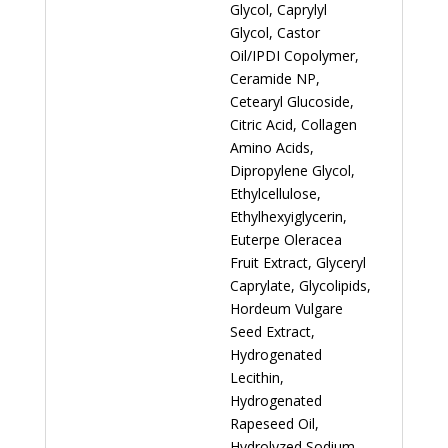
Glycol, Caprylyl
Glycol, Castor
Oil/IPDI Copolymer,
Ceramide NP,
Cetearyl Glucoside,
Citric Acid, Collagen
Amino Acids,
Dipropylene Glycol,
Ethylcellulose,
Ethylhexyiglycerin,
Euterpe Oleracea
Fruit Extract, Glyceryl
Caprylate, Glycolipids,
Hordeum Vulgare
Seed Extract,
Hydrogenated
Lecithin,
Hydrogenated
Rapeseed Oil,
Hydrolyzed Sodium