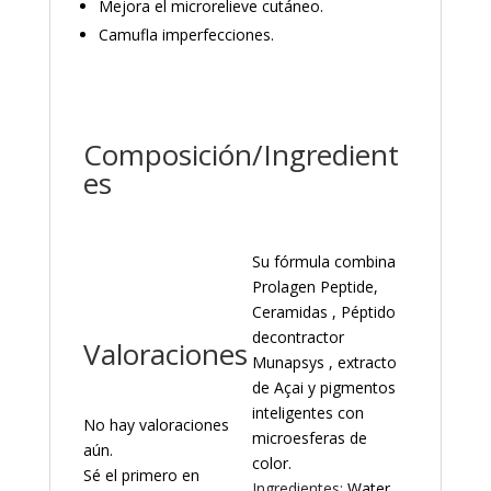
Mejora el microrelieve cutáneo.
Camufla imperfecciones.
Composición/Ingredient
es
Su fórmula combina
Prolagen Peptide,
Ceramidas , Péptido
decontractor
Valoraciones
Munapsys , extracto
de Açai y pigmentos
inteligentes con
No hay valoraciones
microesferas de
aún.
color.
Sé el primero en
Ingredientes:
Water