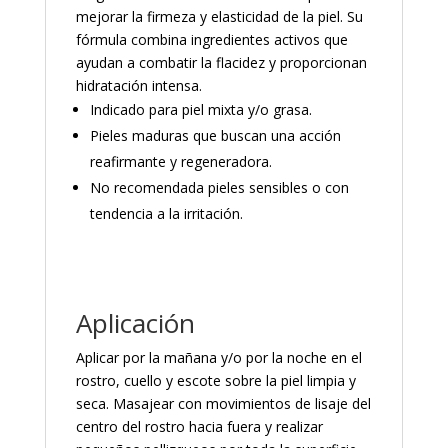
mejorar la firmeza y elasticidad de la piel. Su
fórmula combina ingredientes activos que
ayudan a combatir la flacidez y proporcionan
hidratación intensa.
Indicado para piel mixta y/o grasa.
Pieles maduras que buscan una acción
reafirmante y regeneradora.
No recomendada pieles sensibles o con
tendencia a la irritación.
Aplicación
Aplicar por la mañana y/o por la noche en el
rostro, cuello y escote sobre la piel limpia y
seca. Masajear con movimientos de lisaje del
centro del rostro hacia fuera y realizar