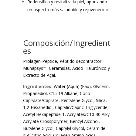
Redensifica y revitaliza la piel, aportando
un aspecto más saludable y rejuvenecido.
Composición/Ingredient
es
Prolagen-Peptide, Péptido decontractor
Munapsys™, Ceramidas, Ácido Hialurónico y
Extracto de Açaí.
Ingredientes:
Water (Aqua) (Eau), Glycerin,
Propanediol, C15-19 Alkane, Coco-
Caprylate/Caprate, Pentylene Glycol, Silica,
1,2-Hexanediol, Caprylic/Capric Triglyceride,
Acetyl Hexapeptide-1, Acrylates/C10-30 Alkyl
Acrylate Crosspolymer, Benzyl Alcohol,
Butylene Glycol, Caprylyl Glycol, Ceramide
NP, Citric Acid, Collagen Amino Acids,