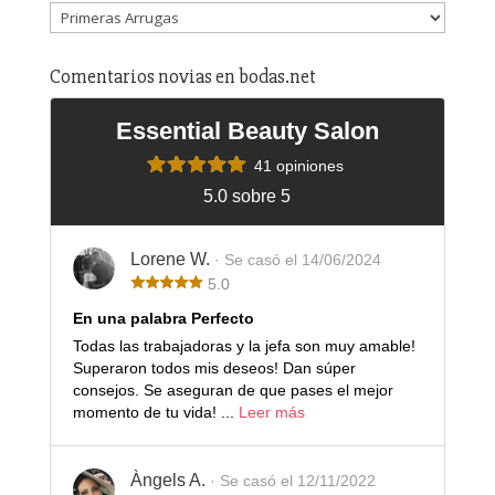
Comentarios novias en bodas.net
Essential Beauty Salon
41 opiniones
5.0 sobre 5
Lorene W.
· Se casó el 14/06/2024
5.0
En una palabra Perfecto
Todas las trabajadoras y la jefa son muy amable!
Superaron todos mis deseos! Dan súper
consejos. Se aseguran de que pases el mejor
momento de tu vida! ...
Leer más
Àngels A.
· Se casó el 12/11/2022