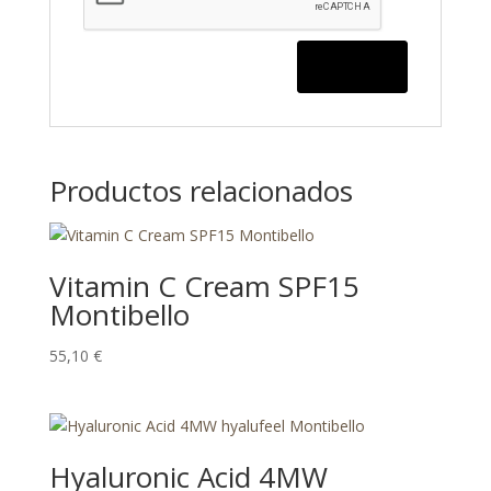
Productos relacionados
Vitamin C Cream SPF15
Montibello
55,10
€
Hyaluronic Acid 4MW