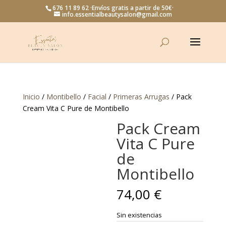
676 11 89 62 ·Envíos gratis a partir de 50€·
info.essentialbeautysalon@gmail.com
Inicio
/
Montibello
/
Facial
/
Primeras Arrugas
/ Pack
Cream Vita C Pure de Montibello
Pack Cream
Vita C Pure
de
Montibello
74,00
€
Sin existencias