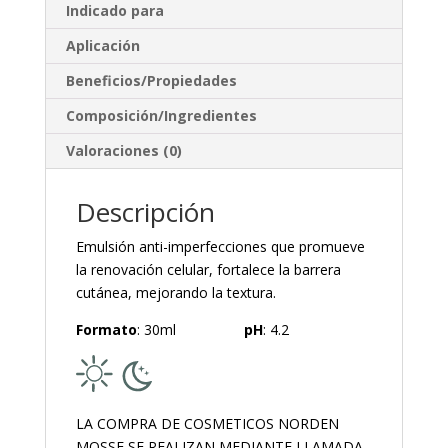
Indicado para
Aplicación
Beneficios/Propiedades
Composición/Ingredientes
Valoraciones (0)
Descripción
Emulsión anti-imperfecciones que promueve
la renovación celular, fortalece la barrera
cutánea, mejorando la textura.
Formato
: 30ml
pH
: 4.2
LA COMPRA DE COSMETICOS NORDEN
MOSSE SE REALIZAN MEDIANTE LLAMADA