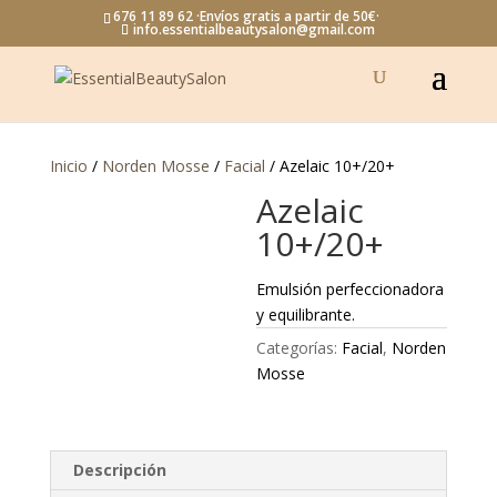
676 11 89 62 ·Envíos gratis a partir de 50€·
info.essentialbeautysalon@gmail.com
Inicio
/
Norden Mosse
/
Facial
/ Azelaic 10+/20+
Azelaic
10+/20+
Emulsión perfeccionadora
y equilibrante.
Categorías:
Facial
,
Norden
Mosse
Descripción