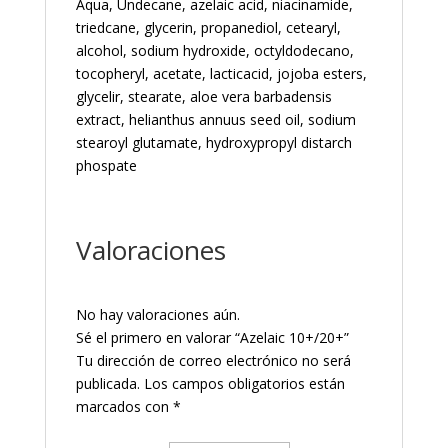
Aqua, Undecane, azelaic acid, niacinamide,
triedcane, glycerin, propanediol, cetearyl,
alcohol, sodium hydroxide, octyldodecano,
tocopheryl, acetate, lacticacid, jojoba esters,
glycelir, stearate, aloe vera barbadensis
extract, helianthus annuus seed oil, sodium
stearoyl glutamate, hydroxypropyl distarch
phospate
Valoraciones
No hay valoraciones aún.
Sé el primero en valorar “Azelaic 10+/20+”
Tu dirección de correo electrónico no será
publicada.
Los campos obligatorios están
marcados con
*