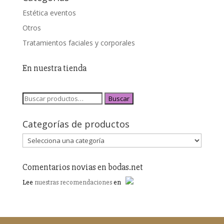
Estética eventos
Otros
Tratamientos faciales y corporales
En nuestra tienda
Buscar
Categorías de productos
Comentarios novias en bodas.net
Lee
nuestras recomendaciones
en