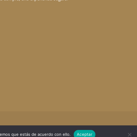
remos que estás de acuerdo con ello.
Aceptar