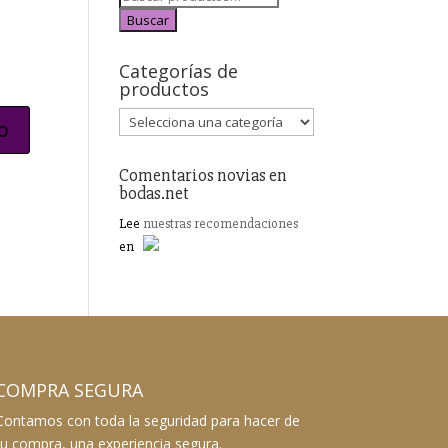
Buscar
Categorías de
productos
Comentarios novias en
bodas.net
Lee
nuestras recomendaciones
en
COMPRA SEGURA
Contamos con toda la seguridad para hacer de
tu compra, una experiencia segura.