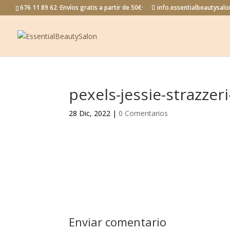
676 11 89 62 ·Envíos gratis a partir de 50€·
info.essentialbeautysa
pexels-jessie-strazzer
28 Dic, 2022
|
0 Comentarios
Enviar comentario