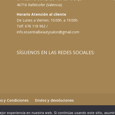
46716 Rafelcofer (Valencia)
Horario Atención al cliente
De Lunes a Viernes: 10:00h. a 19:00h.
Telf. 676 118 962 /
info.essentialbeautysalon@gmail.com
SÍGUENOS EN LAS REDES SOCIALES:
s y Condiciones
Envíos y devoluciones
jor experiencia en nuestra web. Si continúas usando este sitio, asumi