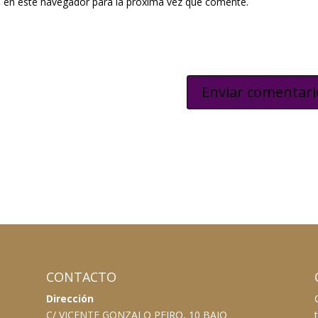
 en este navegador para la próxima vez que comente.
CONTACTO
Dirección
C/ VICENTE GONZALO PEIRO, 10 BAJO