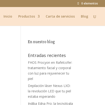
0 elementos
Inicio
Productos
Carta de servicios
Blog
En nuestro blog
Entradas recientes
FHOS Procyon en Rafelcofer:
tratamiento facial y corporal
con luz para rejuvenecer tu
piel
Depilación láser Nexus LXD:
la revolución LED que tu piel
estaba esperando
Indiba Edna Pro: la tecnología