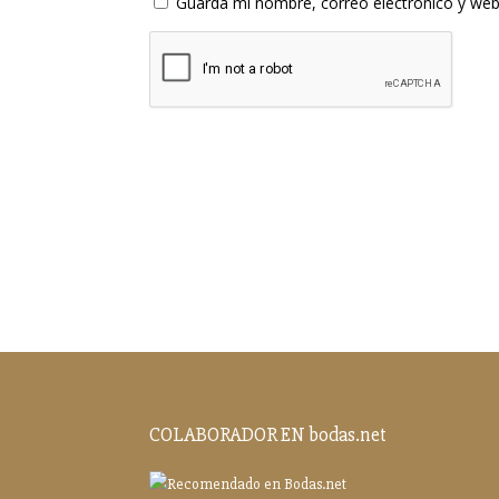
Guarda mi nombre, correo electrónico y web
COLABORADOR EN bodas.net