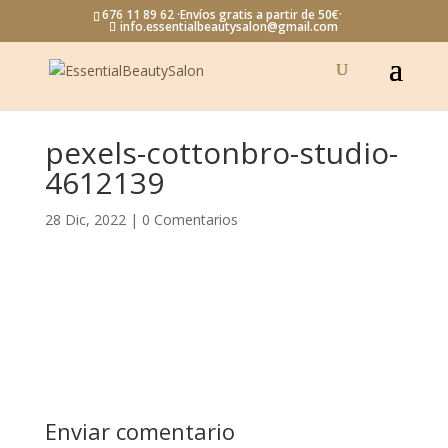
676 11 89 62 ·Envíos gratis a partir de 50€·
info.essentialbeautysalon@gmail.com
pexels-cottonbro-studio-
4612139
28 Dic, 2022
|
0 Comentarios
Enviar comentario