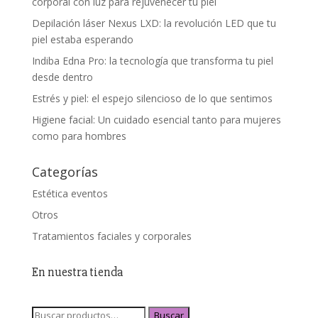
corporal con luz para rejuvenecer tu piel
Depilación láser Nexus LXD: la revolución LED que tu
piel estaba esperando
Indiba Edna Pro: la tecnología que transforma tu piel
desde dentro
Estrés y piel: el espejo silencioso de lo que sentimos
Higiene facial: Un cuidado esencial tanto para mujeres
como para hombres
Categorías
Estética eventos
Otros
Tratamientos faciales y corporales
En nuestra tienda
Buscar