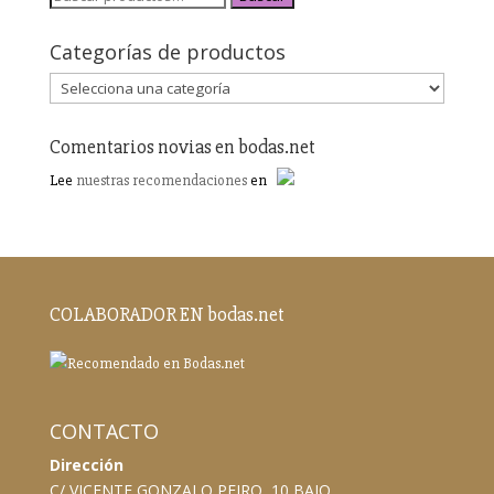
Categorías de productos
Comentarios novias en bodas.net
Lee
nuestras recomendaciones
en
COLABORADOR EN bodas.net
CONTACTO
Dirección
C/ VICENTE GONZALO PEIRO, 10 BAJO