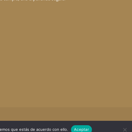
remos que estás de acuerdo con ello.
Aceptar