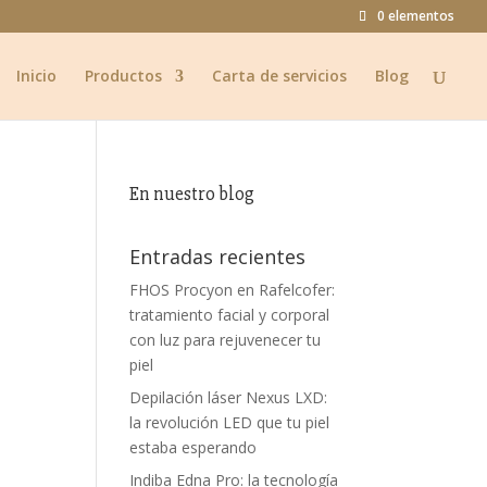
0 elementos
Inicio
Productos
Carta de servicios
Blog
En nuestro blog
Entradas recientes
FHOS Procyon en Rafelcofer:
tratamiento facial y corporal
con luz para rejuvenecer tu
piel
Depilación láser Nexus LXD:
la revolución LED que tu piel
estaba esperando
Indiba Edna Pro: la tecnología