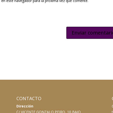
 en este navegador para la próxima vez que comente.
CONTACTO
Dirección
C/ VICENTE GONZALO PEIRO, 10 BAJO