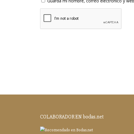
Guarda mi nombre, correo electrónico y web
COLABORADOR EN bodas.net