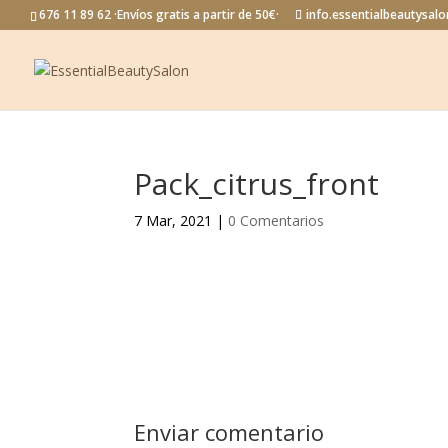
676 11 89 62 ·Envíos gratis a partir de 50€·
info.essentialbeautysa
Pack_citrus_front
7 Mar, 2021
|
0 Comentarios
Enviar comentario