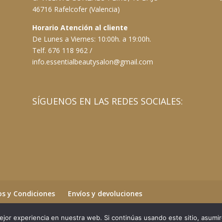
46716 Rafelcofer (Valencia)
Horario Atención al cliente
De Lunes a Viernes: 10:00h. a 19:00h.
Telf. 676 118 962 /
info.essentialbeautysalon@gmail.com
SÍGUENOS EN LAS REDES SOCIALES:
s y Condiciones
Envíos y devoluciones
jor experiencia en nuestra web. Si continúas usando este sitio, asumi