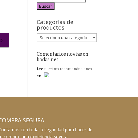
Buscar
Categorías de
productos
Comentarios novias en
bodas.net
Lee
nuestras recomendaciones
en
COMPRA SEGURA
Contamos con toda la seguridad para hacer de
tu compra, una experiencia segura.