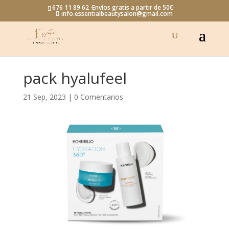
676 11 89 62 ·Envíos gratis a partir de 50€·
info.essentialbeautysalon@gmail.com
pack hyalufeel
21 Sep, 2023
|
0 Comentarios