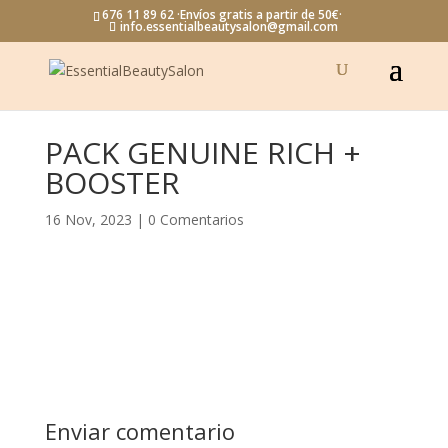
676 11 89 62 ·Envíos gratis a partir de 50€·
info.essentialbeautysalon@gmail.com
PACK GENUINE RICH +
BOOSTER
16 Nov, 2023
|
0 Comentarios
Enviar comentario