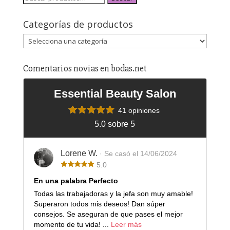
Categorías de productos
Comentarios novias en bodas.net
Essential Beauty Salon
41 opiniones
5.0 sobre 5
Lorene W.
· Se casó el 14/06/2024
5.0
En una palabra Perfecto
Todas las trabajadoras y la jefa son muy amable!
Superaron todos mis deseos! Dan súper
consejos. Se aseguran de que pases el mejor
momento de tu vida! ...
Leer más