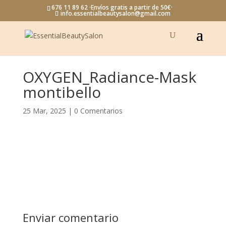
676 11 89 62 ·Envíos gratis a partir de 50€·
info.essentialbeautysalon@gmail.com
OXYGEN_Radiance-Mask
montibello
25 Mar, 2025
|
0 Comentarios
Enviar comentario