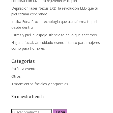
corporal con luz para rejuvenecer tu piel
Depilación láser Nexus LXD: la revolución LED que tu
piel estaba esperando
Indiba Edna Pro: la tecnología que transforma tu piel
desde dentro
Estrés y piel: el espejo silencioso de lo que sentimos
Higiene facial: Un cuidado esencial tanto para mujeres
como para hombres
Categorías
Estética eventos
Otros
Tratamientos faciales y corporales
En nuestra tienda
Buscar