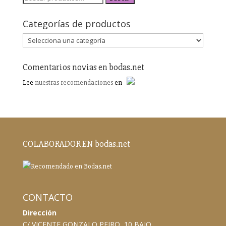
Categorías de productos
Comentarios novias en bodas.net
Lee
nuestras recomendaciones
en
COLABORADOR EN bodas.net
CONTACTO
Dirección
C/ VICENTE GONZALO PEIRO, 10 BAJO