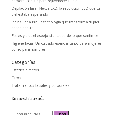
corporal con luz para rejuvenecer tu piel
Depilación láser Nexus LXD: la revolución LED que tu
piel estaba esperando
Indiba Edna Pro: la tecnología que transforma tu piel
desde dentro
Estrés y piel: el espejo silencioso de lo que sentimos
Higiene facial: Un cuidado esencial tanto para mujeres
como para hombres
Categorías
Estética eventos
Otros
Tratamientos faciales y corporales
En nuestra tienda
Buscar