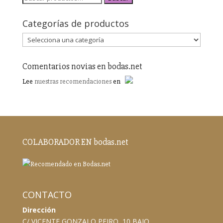
Categorías de productos
Comentarios novias en bodas.net
Lee
nuestras recomendaciones
en
COLABORADOR EN bodas.net
CONTACTO
Dirección
C/ VICENTE GONZALO PEIRO, 10 BAJO