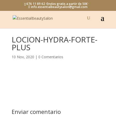
676 11 89 62 ·Envíos gratis a partir de 50€·
info.essentialbeautysalon@gmail.com
LOCION-HYDRA-FORTE-
PLUS
10 Nov, 2020
|
0 Comentarios
Enviar comentario