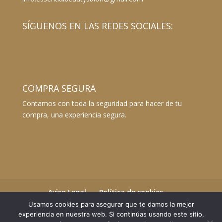
SÍGUENOS EN LAS REDES SOCIALES:
COMPRA SEGURA
Contamos con toda la seguridad para hacer de tu
compra, una experiencia segura.
Aviso Legal
Política de cookies
Términos y Condiciones
Usamos cookies para asegurar que te damos la mejor
experiencia en nuestra web. Si continúas usando este sitio,
Envíos y devoluciones