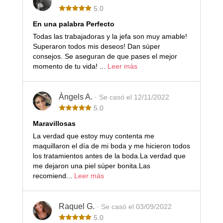
5.0
En una palabra Perfecto
Todas las trabajadoras y la jefa son muy amable!
Superaron todos mis deseos! Dan súper
consejos. Se aseguran de que pases el mejor
momento de tu vida! ...
Leer más
Àngels A.
· Se casó el 12/11/2022
5.0
Maravillosas
La verdad que estoy muy contenta me
maquillaron el día de mi boda y me hicieron todos
los tratamientos antes de la boda.La verdad que
me dejaron una piel súper bonita.Las
recomiend...
Leer más
Raquel G.
· Se casó el 03/09/2022
5.0