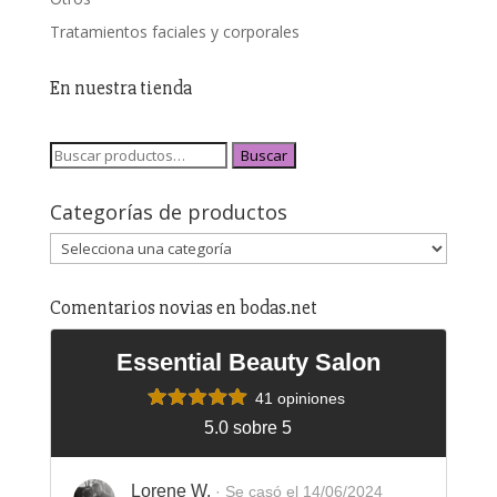
Tratamientos faciales y corporales
En nuestra tienda
Buscar
Categorías de productos
Comentarios novias en bodas.net
Essential Beauty Salon
41 opiniones
5.0 sobre 5
Lorene W.
· Se casó el 14/06/2024