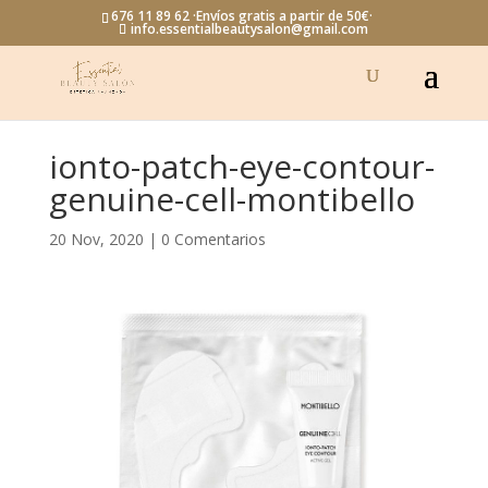
676 11 89 62 ·Envíos gratis a partir de 50€·
info.essentialbeautysalon@gmail.com
ionto-patch-eye-contour-
genuine-cell-montibello
20 Nov, 2020
|
0 Comentarios