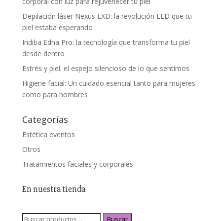
corporal con luz para rejuvenecer tu piel
Depilación láser Nexus LXD: la revolución LED que tu
piel estaba esperando
Indiba Edna Pro: la tecnología que transforma tu piel
desde dentro
Estrés y piel: el espejo silencioso de lo que sentimos
Higiene facial: Un cuidado esencial tanto para mujeres
como para hombres
Categorías
Estética eventos
Otros
Tratamientos faciales y corporales
En nuestra tienda
Buscar