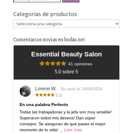
Categorías de productos
Comentarios novias en bodas.net
Essential Beauty Salon
41 opiniones
5.0 sobre 5
Lorene W.
· Se casó el 14/06/2024
5.0
En una palabra Perfecto
Todas las trabajadoras y la jefa son muy amable!
Superaron todos mis deseos! Dan súper
consejos. Se aseguran de que pases el mejor
momento de tu vida! ...
Leer más