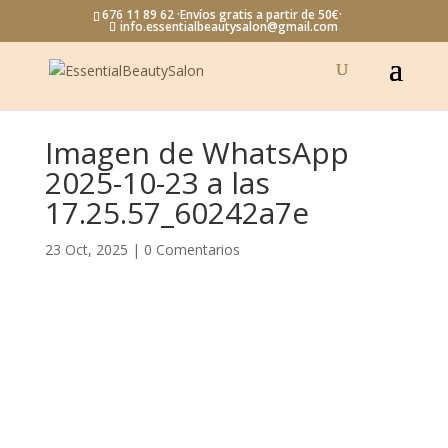
676 11 89 62 ·Envíos gratis a partir de 50€·
info.essentialbeautysalon@gmail.com
Imagen de WhatsApp
2025-10-23 a las
17.25.57_60242a7e
23 Oct, 2025
|
0 Comentarios