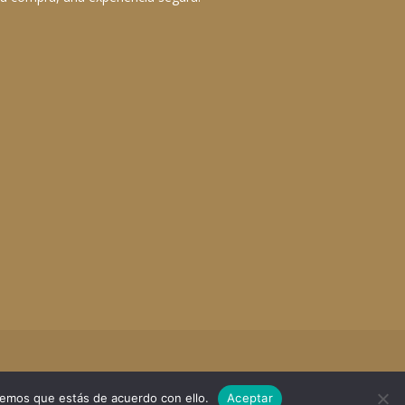
remos que estás de acuerdo con ello.
Aceptar