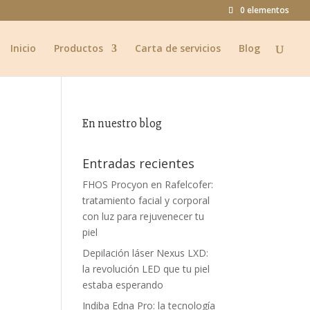
0 elementos
Inicio
Productos
Carta de servicios
Blog
En nuestro blog
Entradas recientes
FHOS Procyon en Rafelcofer:
tratamiento facial y corporal
con luz para rejuvenecer tu
piel
Depilación láser Nexus LXD:
la revolución LED que tu piel
estaba esperando
Indiba Edna Pro: la tecnología