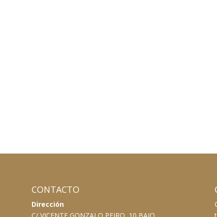
CONTACTO
Dirección
C/ VICENTE GONZALO PEIRO, 10 BAJO