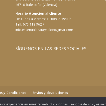
46716 Rafelcofer (Valencia)
Horario Atención al cliente
De Lunes a Viernes: 10:00h. a 19:00h.
Telf. 676 118 962 /
info.essentialbeautysalon@gmail.com
SÍGUENOS EN LAS REDES SOCIALES:
s y Condiciones
Envíos y devoluciones
jor experiencia en nuestra web. Si continúas usando este sitio, asumi