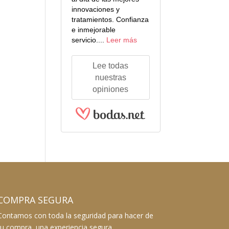
innovaciones y
tratamientos. Confianza
e inmejorable
servicio....
Leer más
Lee todas
nuestras
opiniones
COMPRA SEGURA
Contamos con toda la seguridad para hacer de
tu compra, una experiencia segura.