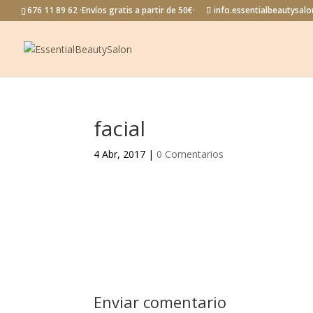
676 11 89 62 ·Envíos gratis a partir de 50€·
info.essentialbeautysa
facial
4 Abr, 2017
|
0 Comentarios
Enviar comentario