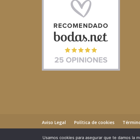
Aviso Legal
Política de cookies
Término
Usamos cookies para asegurar que te damos la me
©2023 Essential Beauty Salon